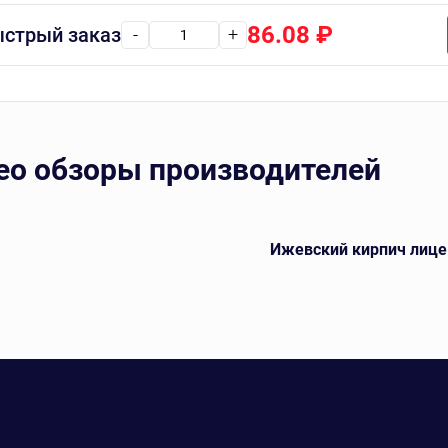
86.08
₽
стрый заказ
-
+
ео обзоры производителей
Ижевский кирпич лице