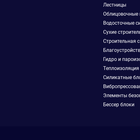
Лестницы
Облицовочные
Водосточные с
Сухие строител
Строительная с
Благоустройст
Гидро и пароиз
Теплоизоляция
Силикатные бл
Вибропрессова
Элементы безо
Бессер блоки