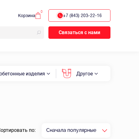
0
Корзина
+7 (843) 203-22-16
Связаться с нами
обетонные изделия
Другое
Сортировать по:
Сначала популярные