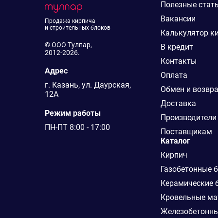
Полезные стат
Вакансии
Продажа кирпича
и строительных блоков
Калькулятор к
© ООО Тулпар,
В кредит
2012-2026.
Контакты
Адрес
Оплата
г. Казань, ул. Даурская,
Обмен и возвр
12А
Доставка
Режим работы
Производители
ПН-ПТ 8:00 - 17:00
Поставщикам
Каталог
Кирпич
Газобетонные 
Керамические 
Кровельные ма
Железобетонны