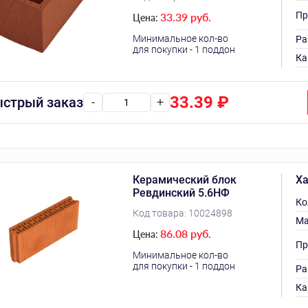
Пр
33.39 руб.
Цена:
Минимальное кол-во
Ра
для покупки - 1 поддон
Ка
33.39
₽
стрый заказ
-
+
Керамический блок
Ха
Ревдинский 5.6НФ
Ко
Код товара:
10024898
Ма
86.08 руб.
Цена:
Пр
Минимальное кол-во
для покупки - 1 поддон
Ра
Ка