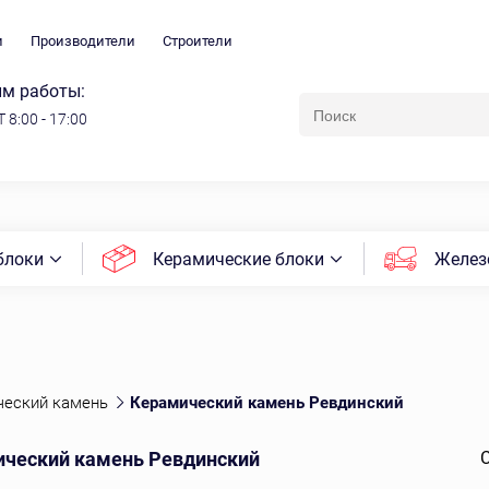
и
Производители
Строители
м работы:
 8:00 - 17:00
блоки
Керамические блоки
Желез
ческий камень
Керамический камень Ревдинский
ческий камень Ревдинский