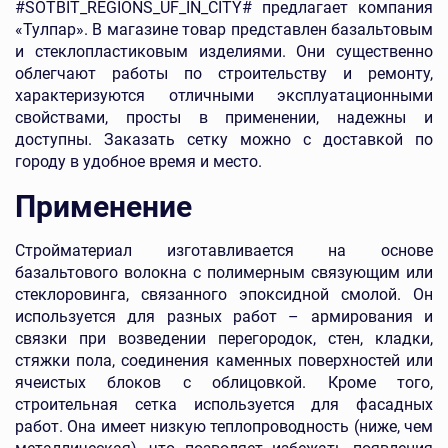
#SOTBIT_REGIONS_UF_IN_CITY# предлагает компания
«Тулпар». В магазине товар представлен базальтовым
и стеклопластиковым изделиями. Они существенно
облегчают работы по строительству и ремонту,
характеризуются отличными эксплуатационными
свойствами, просты в применении, надежны и
доступны. Заказать сетку можно с доставкой по
городу в удобное время и место.
Применение
Стройматериал изготавливается на основе
базальтового волокна с полимерным связующим или
стеклоровинга, связанного эпоксидной смолой. Он
используется для разных работ – армирования и
связки при возведении перегородок, стен, кладки,
стяжки пола, соединения каменных поверхностей или
ячеистых блоков с облицовкой. Кроме того,
строительная сетка используется для фасадных
работ. Она имеет низкую теплопроводность (ниже, чем