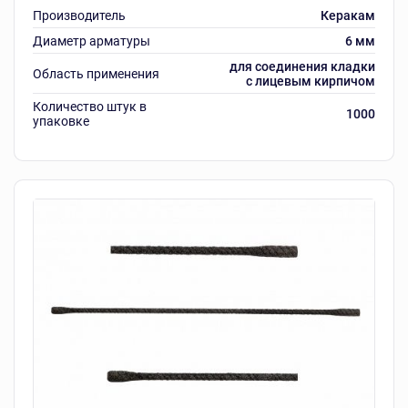
Производитель
Керакам
Диаметр арматуры
6 мм
для соединения кладки
Область применения
с лицевым кирпичом
Количество штук в
1000
упаковке