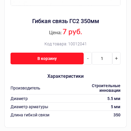
Гибкая связь ГС2 350мм
7 руб.
Цена:
Код товара:
10012041
-
+
В корзину
Характеристики
Строительные
Производитель
инновации
Диаметр
5.5 мм
Диаметр арматуры
5 мм
Длина гибкой связи
350