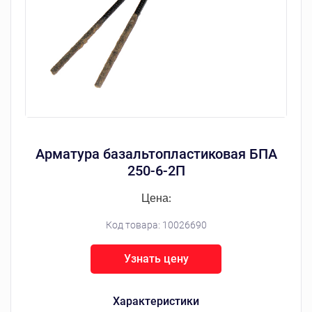
Арматура базальтопластиковая БПА
250-6-2П
Цена:
Код товара:
10026690
Узнать цену
Характеристики