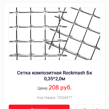
Сетка композитная Rockmash Бк
0,35*2,0м
208 руб.
Цена:
Код товара:
10026677