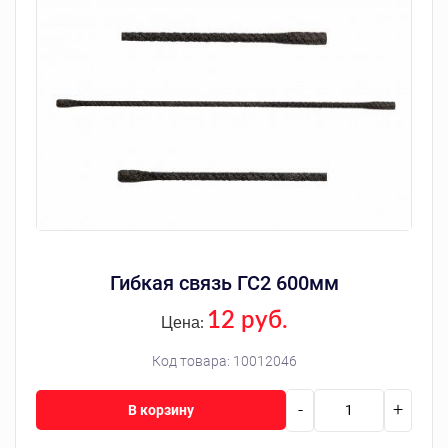
Гибкая связь ГС2 600мм
12 руб.
Цена:
Код товара:
10012046
-
+
В корзину