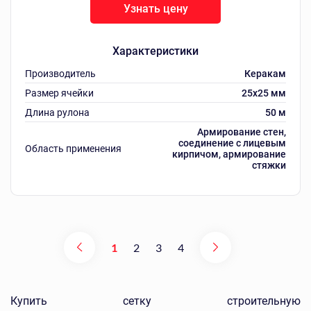
Узнать цену
Характеристики
Производитель
Керакам
Размер ячейки
25x25 мм
Длина рулона
50 м
Армирование стен,
соединение с лицевым
Область применения
кирпичом, армирование
стяжки
1
2
3
4
Купить сетку строительную