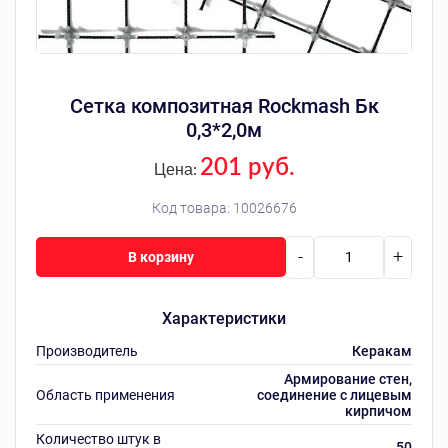
Сетка композитная Rockmash Бк
0,3*2,0м
201 руб.
Цена:
Код товара:
10026676
-
+
В корзину
Характеристики
Производитель
Керакам
Армирование стен,
Область применения
соединение с лицевым
кирпичом
Количество штук в
50