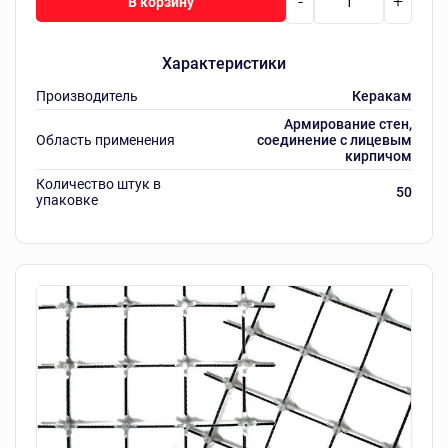
-
+
В корзину
Характеристики
Производитель
Керакам
Армирование стен,
Область применения
соединение с лицевым
кирпичом
Количество штук в
50
упаковке