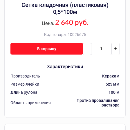
Сетка кладочная (пластиковая)
0,5*100м
2 640 руб.
Цена:
Код товара:
10026675
-
+
В корзину
Характеристики
Производитель
Керакам
Размер ячейки
5x5 мм
Длина рулона
100 м
Против проваливания
Область применения
раствора