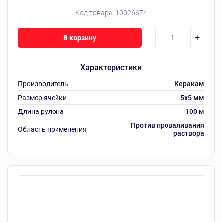
Код товара:
10026674
-
+
В корзину
Характеристики
Производитель
Керакам
Размер ячейки
5x5 мм
Длина рулона
100 м
Против проваливания
Область применения
раствора