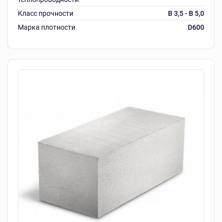
Класс прочности
B 3,5 - B 5,0
Марка плотности
D600