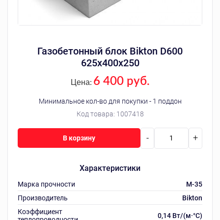
Газобетонный блок Bikton D600
625х400х250
6 400 руб.
Цена:
Минимальное кол-во для покупки - 1 поддон
Код товара:
1007418
-
+
В корзину
Характеристики
Марка прочности
M-35
Производитель
Bikton
Коэффициент
0,14 Вт/(м·°C)
теплопроводности