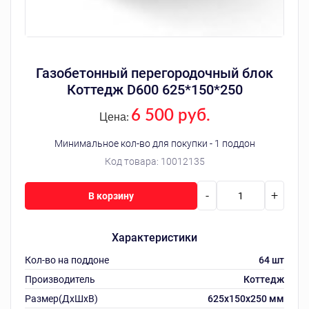
Газобетонный перегородочный блок
Коттедж D600 625*150*250
6 500 руб.
Цена:
Минимальное кол-во для покупки - 1 поддон
Код товара:
10012135
-
+
В корзину
Характеристики
Кол-во на поддоне
64 шт
Производитель
Коттедж
Размер(ДхШхВ)
625х150х250 мм