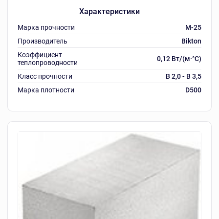
Характеристики
Марка прочности
M-25
Производитель
Bikton
Коэффициент
0,12 Вт/(м·°C)
теплопроводности
Класс прочности
B 2,0 - B 3,5
Марка плотности
D500