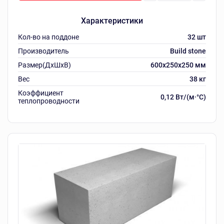
Характеристики
Кол-во на поддоне
32 шт
Производитель
Build stone
Размер(ДхШхВ)
600х250х250 мм
Вес
38 кг
Коэффициент
0,12 Вт/(м·°C)
теплопроводности