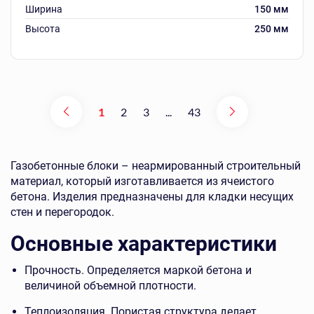
Ширина
150 мм
Высота
250 мм
1
2
3
...
43
Газобетонные блоки – неармированный строительный
материал, который изготавливается из ячеистого
бетона. Изделия предназначены для кладки несущих
стен и перегородок.
Основные характеристики
Прочность. Определяется маркой бетона и
величиной объемной плотности.
Теплоизоляция. Пористая структура делает