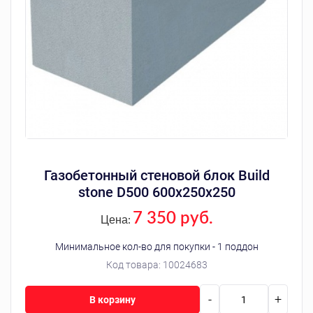
Газобетонный стеновой блок Build
stone D500 600х250х250
7 350 руб.
Цена:
Минимальное кол-во для покупки - 1 поддон
Код товара:
10024683
-
+
В корзину