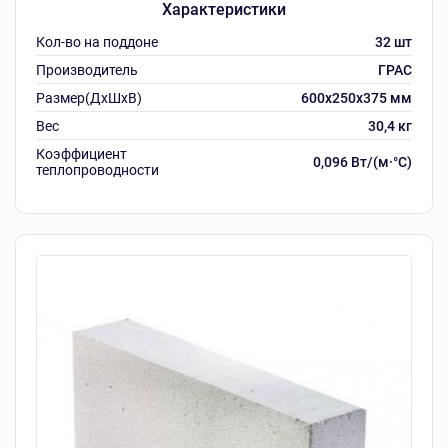
Характеристики
Кол-во на поддоне
32 шт
Производитель
ГРАС
Размер(ДхШхВ)
600х250х375 мм
Вес
30,4 кг
Коэффициент
0,096 Вт/(м·°C)
теплопроводности