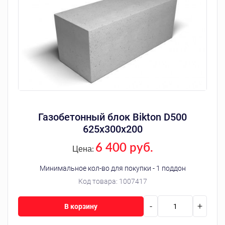
Газобетонный блок Bikton D500
625х300х200
6 400 руб.
Цена:
Минимальное кол-во для покупки - 1 поддон
Код товара:
1007417
-
+
В корзину