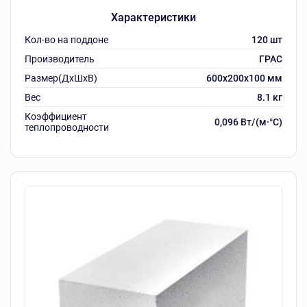
Характеристики
Кол-во на поддоне
120 шт
Производитель
ГРАС
Размер(ДхШхВ)
600х200х100 мм
Вес
8.1 кг
Коэффициент
0,096 Вт/(м·°C)
теплопроводности