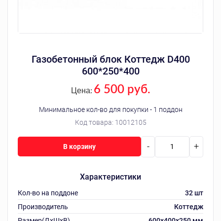
Газобетонный блок Коттедж D400
600*250*400
6 500 руб.
Цена:
Минимальное кол-во для покупки - 1 поддон
Код товара:
10012105
-
+
В корзину
Характеристики
Кол-во на поддоне
32 шт
Производитель
Коттедж
Размер(ДхШхВ)
600х400х250 мм