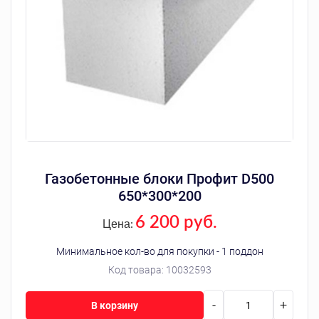
Газобетонные блоки Профит D500
650*300*200
6 200 руб.
Цена:
Минимальное кол-во для покупки - 1 поддон
Код товара:
10032593
-
+
В корзину