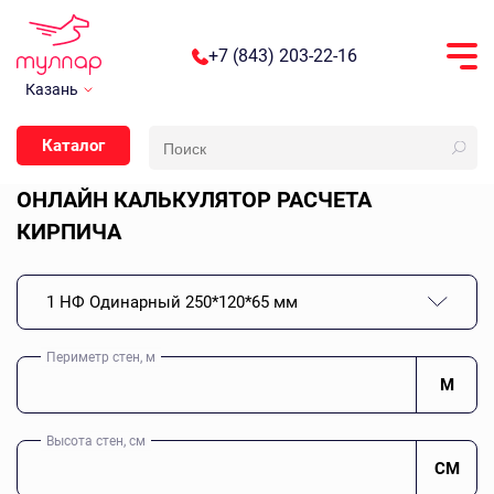
+7 (843) 203-22-16
Казань
Каталог
ОНЛАЙН КАЛЬКУЛЯТОР РАСЧЕТА
КИРПИЧА
1 НФ Одинарный 250*120*65 мм
Периметр стен, м
М
Высота стен, см
СМ