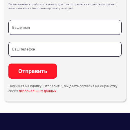
Расчет является приблизительным, для точного расчета заполните форму, мы с
вами свяжемся и бесплатно проконсультируем
Отправить
Нажимая на кнопку "Отправить", вы даете согласие на обработку
своих
персональных данных
.