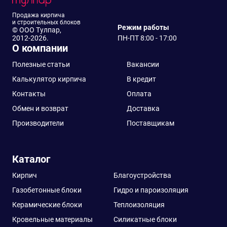
Продажа кирпича
и строительных блоков
Режим работы
© ООО Тулпар,
2012-2026.
ПН-ПТ 8:00 - 17:00
О компании
Полезные статьи
Вакансии
Калькулятор кирпича
В кредит
Контакты
Оплата
Обмен и возврат
Доставка
Производители
Поставщикам
Каталог
Кирпич
Благоустройства
Газобетонные блоки
Гидро и пароизоляция
Керамические блоки
Теплоизоляция
Кровельные материалы
Силикатные блоки