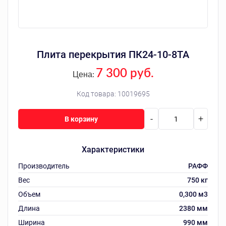
Плита перекрытия ПК24-10-8ТА
7 300 руб.
Цена:
Код товара:
10019695
-
+
В корзину
Характеристики
Производитель
РАФФ
Вес
750 кг
Объем
0,300 м3
Длина
2380 мм
Ширина
990 мм