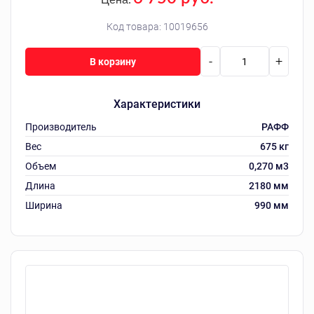
Код товара:
10019656
-
+
В корзину
Характеристики
Производитель
РАФФ
Вес
675 кг
Объем
0,270 м3
Длина
2180 мм
Ширина
990 мм