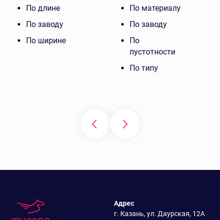
По длине
По материалу
По заводу
По заводу
По ширине
По
пустотности
По типу
Адрес
г. Казань, ул. Даурская, 12А