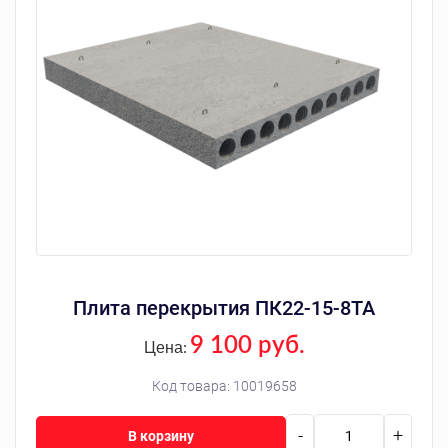
Плита перекрытия ПК22-15-8ТА
9 100 руб.
Цена:
Код товара:
10019658
-
+
В корзину