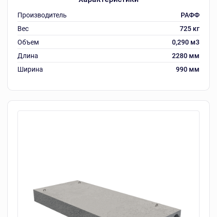
Производитель
РАФФ
Вес
725 кг
Объем
0,290 м3
Длина
2280 мм
Ширина
990 мм