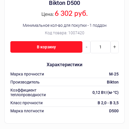
Bikton D500
6 302 руб.
Цена:
Минимальное кол-во для покупки - 1 поддон
Код товара:
1007420
-
+
В корзину
Характеристики
Марка прочности
M-25
Производитель
Bikton
Коэффициент
0,12 Вт/(м·°C)
теплопроводности
Класс прочности
B 2,0 - B 3,5
Марка плотности
D500