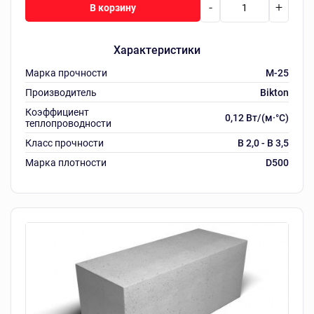
-
+
В корзину
Характеристики
Марка прочности
M-25
Производитель
Bikton
Коэффициент
0,12 Вт/(м·°C)
теплопроводности
Класс прочности
B 2,0 - B 3,5
Марка плотности
D500