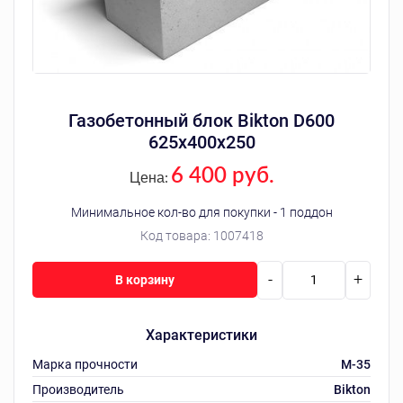
Газобетонный блок Bikton D600
625х400х250
6 400 руб.
Цена:
Минимальное кол-во для покупки - 1 поддон
Код товара:
1007418
-
+
В корзину
Характеристики
Марка прочности
M-35
Производитель
Bikton