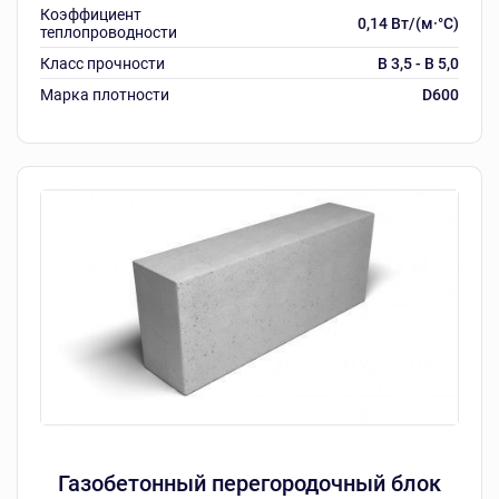
Коэффициент
0,14 Вт/(м·°C)
теплопроводности
Класс прочности
B 3,5 - B 5,0
Марка плотности
D600
Газобетонный перегородочный блок