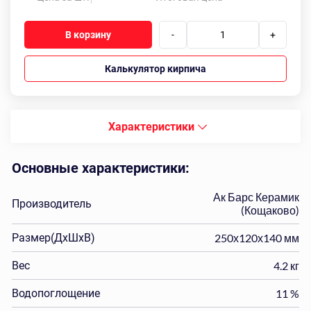
В корзину
-
+
Калькулятор кирпича
Характеристики
Основные характеристики:
Ак Барс Керамик
Производитель
(Кощаково)
Размер(ДхШхВ)
250х120х140 мм
Вес
4.2 кг
Водопоглощение
11 %