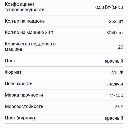
Коэффициент
0,58 Вт/(м·°C)
теплопроводности
Кол-во на поддоне
252 шт
Кол-во на машине 20 т
5040 шт
Количество поддонов в
20
машине
Цвет
красный
Формат
2.1НФ
Поверхность
гладкая
Марка прочности
M-150
Морозостойкость
75 F
Цвет (кирпич)
красный