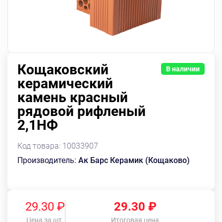
Кощаковский
В наличии
керамический
камень красный
рядовой рифленый
2,1НФ
Код товара:
10033907
Производитель:
Ак Барс Керамик (Кощаково)
29.30 ₽
29.30
₽
Цена за шт.
Итоговая цена