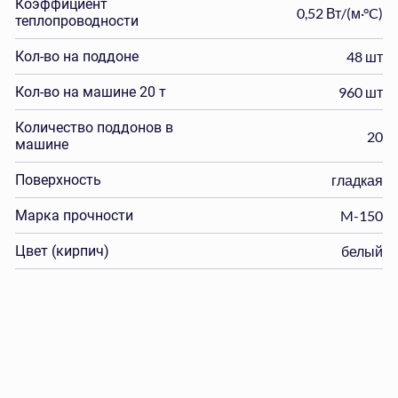
Коэффициент
0,52 Вт/(м·°C)
теплопроводности
Кол-во на поддоне
48 шт
Кол-во на машине 20 т
960 шт
Количество поддонов в
20
машине
Поверхность
гладкая
Марка прочности
M-150
Цвет (кирпич)
белый