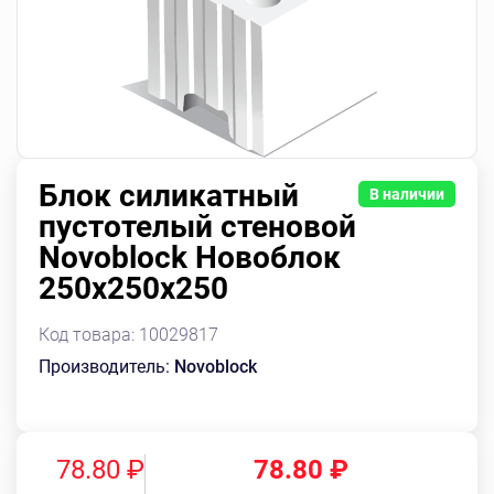
Блок силикатный
В наличии
пустотелый стеновой
Novoblock Новоблок
250х250х250
Код товара:
10029817
Производитель:
Novoblock
78.80 ₽
78.80
₽