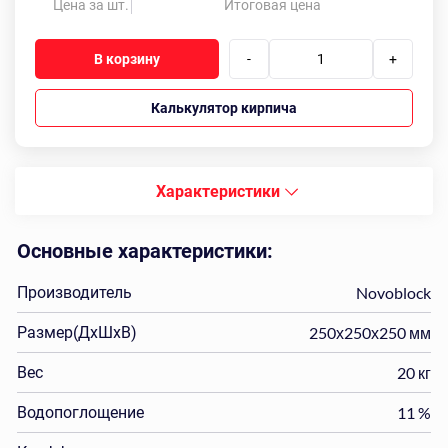
Цена за шт.
Итоговая цена
В корзину
-
+
Калькулятор кирпича
Характеристики
Основные характеристики:
Производитель
Novoblock
Размер(ДхШхВ)
250х250х250 мм
Вес
20 кг
Водопоглощение
11 %