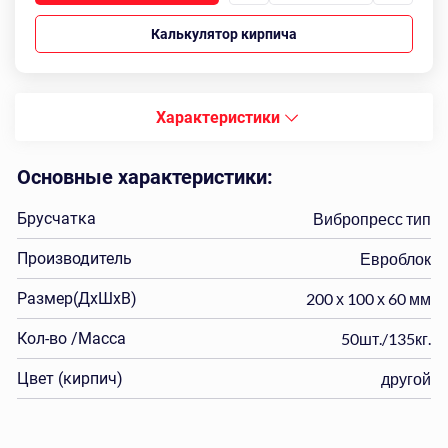
Калькулятор кирпича
Характеристики
Основные характеристики:
Брусчатка
Вибропресс тип
Производитель
Евроблок
Размер(ДхШхВ)
200 х 100 х 60 мм
Кол-во /Масса
50шт./135кг.
Цвет (кирпич)
другой