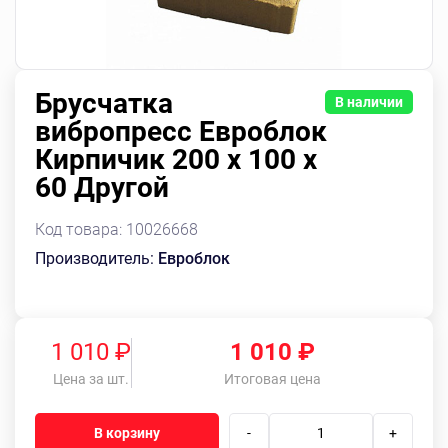
Брусчатка
В наличии
вибропресс Евроблок
Кирпичик 200 х 100 х
60 Другой
Код товара:
10026668
Производитель:
Евроблок
1 010 ₽
1 010
₽
Цена за шт.
Итоговая цена
В корзину
-
+