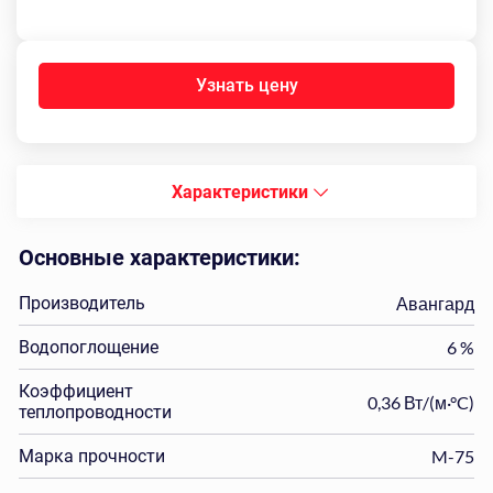
Узнать цену
Характеристики
Основные характеристики:
Производитель
Авангард
Водопоглощение
6 %
Коэффициент
0,36 Вт/(м·°C)
теплопроводности
Марка прочности
M-75