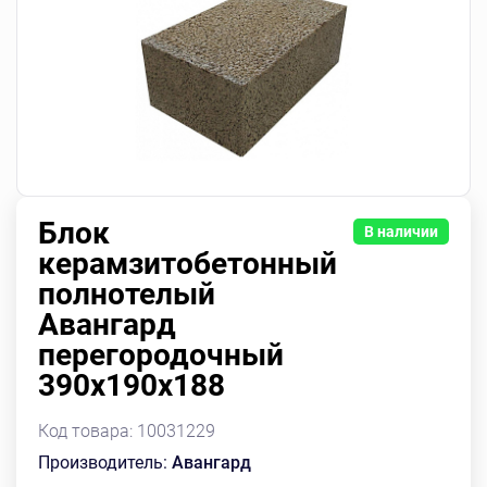
Блок
В наличии
керамзитобетонный
полнотелый
Авангард
перегородочный
390х190х188
Код товара:
10031229
Производитель:
Авангард