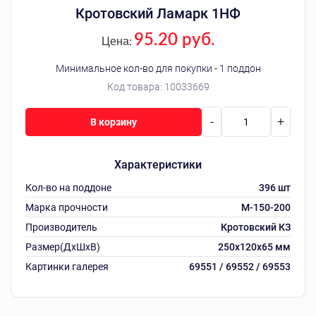
Кротовский Ламарк 1НФ
95.20 руб.
Цена:
Минимальное кол-во для покупки - 1 поддон
Код товара:
10033669
-
+
В корзину
Характеристики
Кол-во на поддоне
396 шт
Марка прочности
М-150-200
Производитель
Кротовский КЗ
Размер(ДхШхВ)
250х120х65 мм
Картинки галерея
69551 / 69552 / 69553