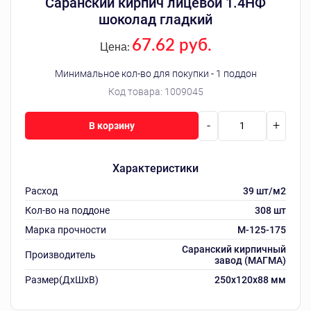
Саранский кирпич лицевой 1.4НФ
шоколад гладкий
67.62 руб.
Цена:
Минимальное кол-во для покупки - 1 поддон
Код товара:
1009045
-
+
В корзину
Характеристики
Расход
39 шт/м2
Кол-во на поддоне
308 шт
Марка прочности
M-125-175
Саранский кирпичный
Производитель
завод (МАГМА)
Размер(ДхШхВ)
250х120х88 мм