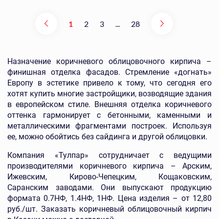
1
2
3
...
28
Назначение коричневого облицовочного кирпича –
финишная отделка фасадов. Стремление «догнать»
Европу в эстетике привело к тому, что сегодня его
хотят купить многие застройщики, возводящие здания
в европейском стиле. Внешняя отделка коричневого
оттенка гармонирует с бетонными, каменными и
металлическими фрагментами построек. Используя
ее, можно обойтись без сайдинга и другой облицовки.
Компания «Тулпар» сотрудничает с ведущими
производителями коричневого кирпича – Арским,
Ижевским, Кирово-Чепецким, Кощаковским,
Саранским заводами. Они выпускают продукцию
формата 0.7НФ, 1.4НФ, 1НФ. Цена изделия – от 12,80
руб./шт. Заказать коричневый облицовочный кирпич