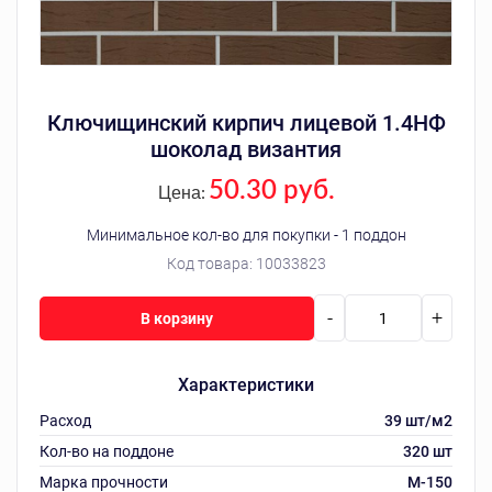
Ключищинский кирпич лицевой 1.4НФ
шоколад византия
50.30 руб.
Цена:
Минимальное кол-во для покупки - 1 поддон
Код товара:
10033823
-
+
В корзину
Характеристики
Расход
39 шт/м2
Кол-во на поддоне
320 шт
Марка прочности
M-150