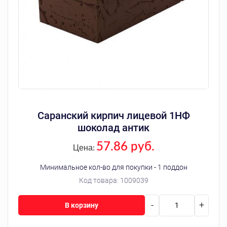
Саранский кирпич лицевой 1НФ
шоколад антик
57.86 руб.
Цена:
Минимальное кол-во для покупки - 1 поддон
Код товара:
1009039
-
+
В корзину