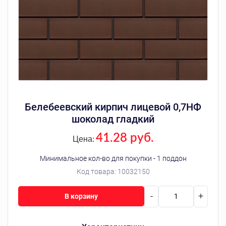
Белебеевский кирпич лицевой 0,7НФ
шоколад гладкий
41.28 руб.
Цена:
Минимальное кол-во для покупки - 1 поддон
Код товара:
10032150
-
+
В корзину