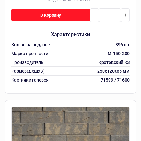
-
+
В корзину
Характеристики
Кол-во на поддоне
396 шт
Марка прочности
М-150-200
Производитель
Кротовский КЗ
Размер(ДхШхВ)
250х120х65 мм
Картинки галерея
71599 / 71600