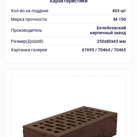
Характеристики
Кол-во на поддоне
403 шт
Марка прочности
M-150
Белебеевский
Производитель
кирпичный завод
Размер(ДхШхВ)
250х80х65 мм
Картинки галерея
67695 / 70464 / 70465