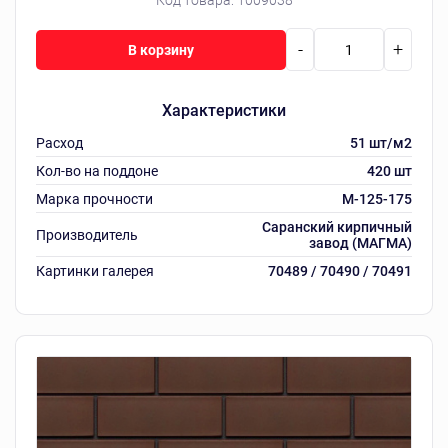
Код товара:
1009038
-
+
В корзину
Характеристики
Расход
51 шт/м2
Кол-во на поддоне
420 шт
Марка прочности
M-125-175
Саранский кирпичный
Производитель
завод (МАГМА)
Картинки галерея
70489 / 70490 / 70491