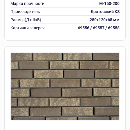
Марка прочности
М-150-200
Производитель
Кротовский КЗ
Размер(ДхШхВ)
250х120х65 мм
Картинки галерея
69556 / 69557 / 69558