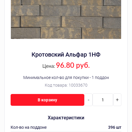
Кротовский Альфар 1НФ
96.80 руб.
Цена:
Минимальное кол-во для покупки - 1 поддон
Код товара:
10033670
-
+
В корзину
Характеристики
Кол-во на поддоне
396 шт