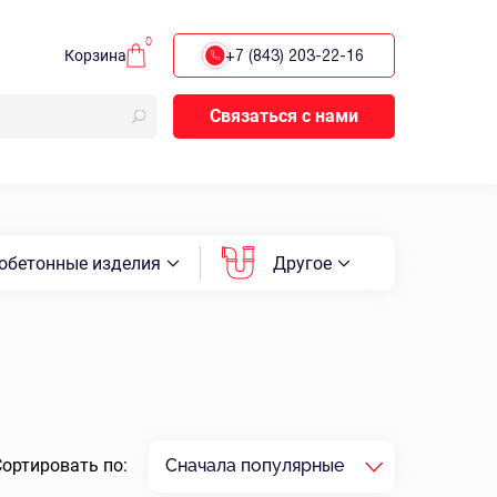
0
Корзина
+7 (843) 203-22-16
Связаться с нами
обетонные изделия
Другое
Сортировать по:
Сначала популярные