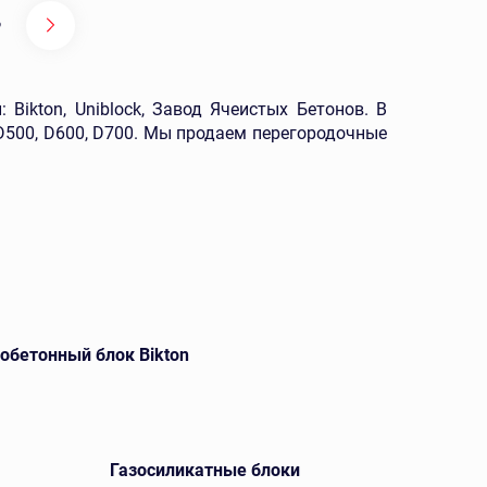
9
Bikton, Uniblock, Завод Ячеистых Бетонов. В
D500, D600, D700. Мы продаем перегородочные
обетонный блок Bikton
Газосиликатные блоки