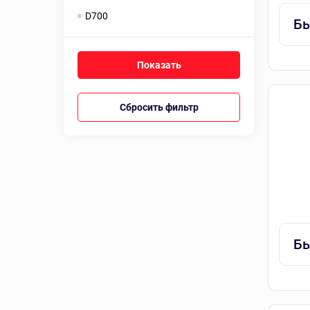
D700
Бы
Сбросить фильтр
Бы