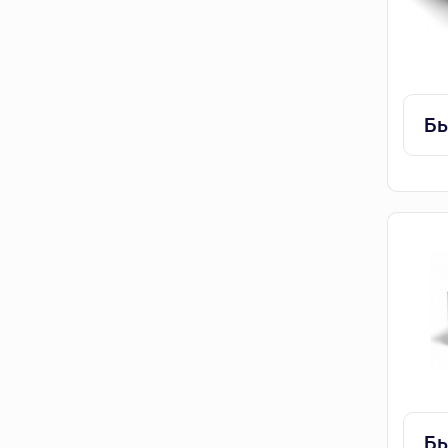
Бы
Бы