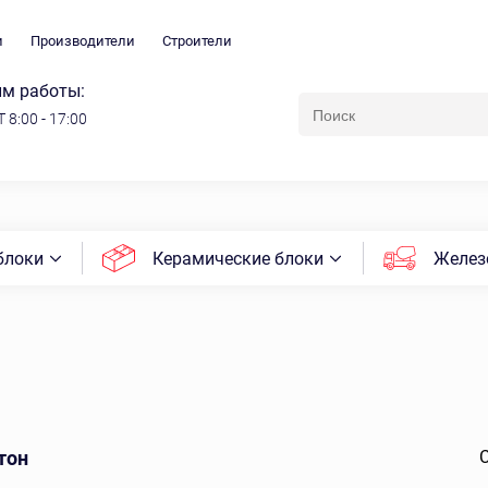
и
Производители
Строители
м работы:
 8:00 - 17:00
блоки
Керамические блоки
Желез
тон