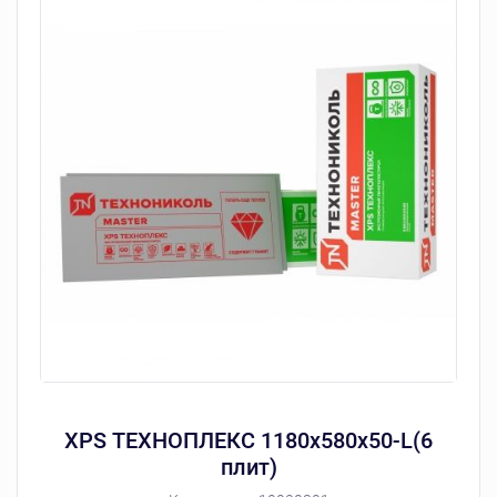
ХРS ТЕХНОПЛЕКС 1180х580х50-L(6
плит)