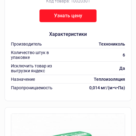
Код товара:
10020301
Узнать цену
Характеристики
Производитель
Технониколь
Количество штук в
6
упаковке
Исключить товар из
Да
выгрузки яндекс
Назначение
Теплоизоляция
Паропроницаемость
0,014 мг/(м•ч•Па)