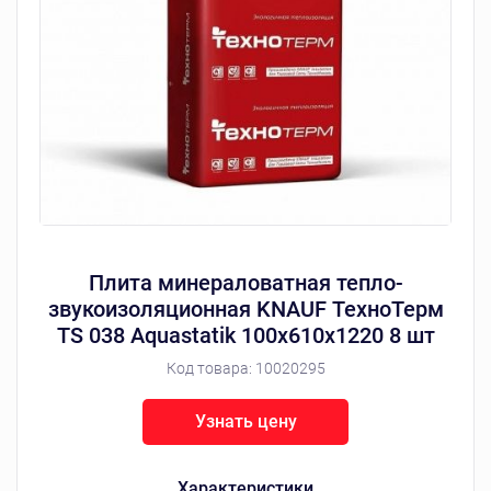
Плита минераловатная тепло-
звукоизоляционная KNAUF ТехноТерм
TS 038 Aquastatik 100х610х1220 8 шт
Код товара:
10020295
Узнать цену
Характеристики