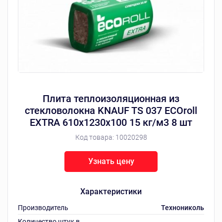
Плита теплоизоляционная из
стекловолокна KNAUF TS 037 ECOroll
EXTRA 610х1230х100 15 кг/м3 8 шт
Код товара:
10020298
Узнать цену
Характеристики
Производитель
Технониколь
Количество штук в