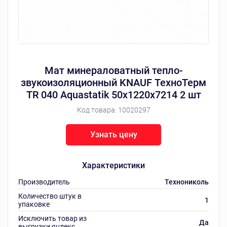
Мат минераловатный тепло-
звукоизоляционный KNAUF ТехноТерм
TR 040 Aquastatik 50х1220х7214 2 шт
Код товара:
10020297
Узнать цену
Характеристики
Производитель
Технониколь
Количество штук в
1
упаковке
Исключить товар из
Да
выгрузки яндекс