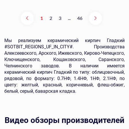
1
2
3
...
46
Мы реализуем керамический кирпич Гладкий
#SOTBIT_REGIONS_UF_IN_CITY#. Производства
Алексеевского, Арского, Ижевского, Кирово-Чепецкого,
Ключищенского, Кощаковского, Саранского,
Челнинского заводов. В наличии имеется
керамический кирпич Гладкий по типу: облицовочный,
рядовой, по формату: 0.7НФ, 1.4НФ, 1НФ, 2.1НФ, по
цвету: желтый, красный, коричневый, флеш-обжиг,
белый, серый, баварская кладка.
Видео обзоры производителей