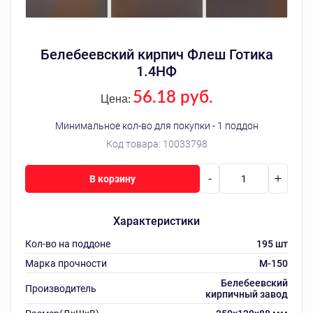
Белебеевский кирпич Флеш Готика
1.4НФ
56.18 руб.
Цена:
Минимальное кол-во для покупки - 1 поддон
Код товара:
10033798
-
+
В корзину
Характеристики
Кол-во на поддоне
195 шт
Марка прочности
M-150
Белебеевский
Производитель
кирпичный завод