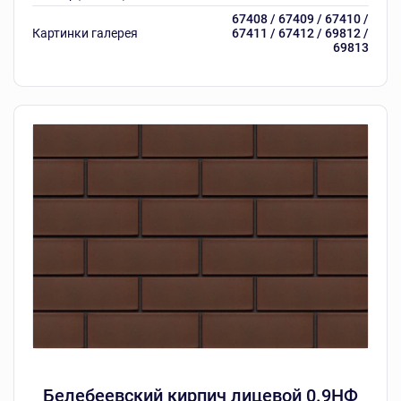
67408 / 67409 / 67410 /
Картинки галерея
67411 / 67412 / 69812 /
69813
Белебеевский кирпич лицевой 0.9НФ