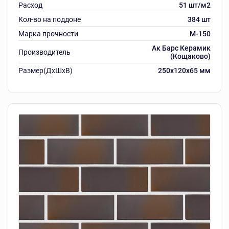
Расход
51 шт/м2
Кол-во на поддоне
384 шт
Марка прочности
M-150
Ак Барс Керамик
Производитель
(Кощаково)
Размер(ДхШхВ)
250х120х65 мм