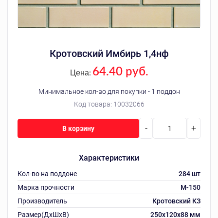
Кротовский Имбирь 1,4нф
64.40 руб.
Цена:
Минимальное кол-во для покупки - 1 поддон
Код товара:
10032066
-
+
В корзину
Характеристики
Кол-во на поддоне
284 шт
Марка прочности
M-150
Производитель
Кротовский КЗ
Размер(ДхШхВ)
250х120х88 мм