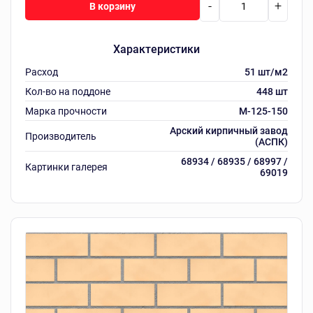
-
+
В корзину
Характеристики
Расход
51 шт/м2
Кол-во на поддоне
448 шт
Марка прочности
M-125-150
Арский кирпичный завод
Производитель
(АСПК)
68934 / 68935 / 68997 /
Картинки галерея
69019