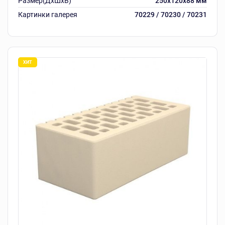
Размер(ДхШхВ)
250х120х88 мм
Картинки галерея
70229 / 70230 / 70231