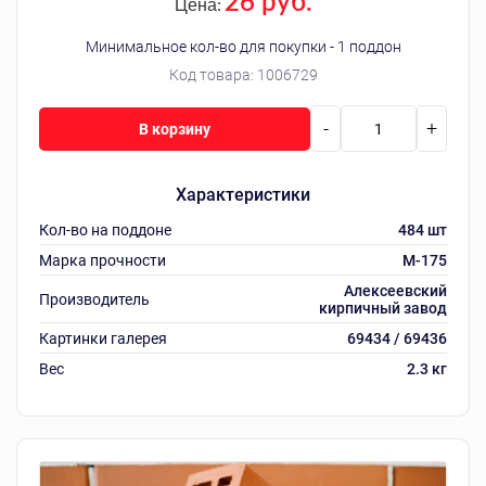
26 руб.
Цена:
Минимальное кол-во для покупки - 1 поддон
Код товара:
1006729
-
+
В корзину
Характеристики
Кол-во на поддоне
484 шт
Марка прочности
M-175
Алексеевский
Производитель
кирпичный завод
Картинки галерея
69434 / 69436
Вес
2.3 кг