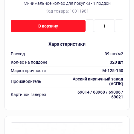
Минимальное кол-во для покупки - 1 поддон
Код товара:
10011981
-
+
В корзину
Характеристики
Расход
39 шт/м2
Кол-во на поддоне
320 шт
Марка прочности
M-125-150
Арский кирпичный завод
Производитель
(АСПК)
69014 / 68960 / 69006 /
Картинки галерея
69021