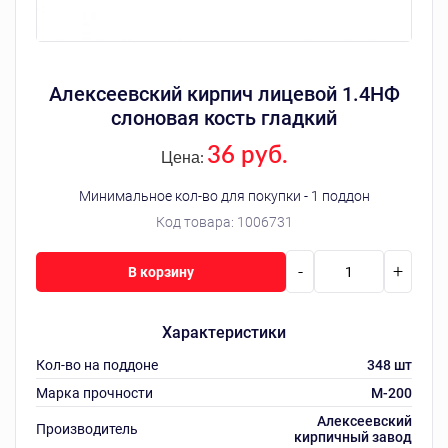
Алексеевский кирпич лицевой 1.4НФ
слоновая кость гладкий
36 руб.
Цена:
Минимальное кол-во для покупки - 1 поддон
Код товара:
1006731
-
+
В корзину
Характеристики
Кол-во на поддоне
348 шт
Марка прочности
М-200
Алексеевский
Производитель
кирпичный завод