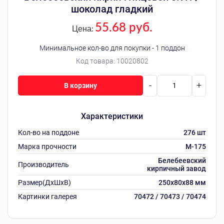
шоколад гладкий
55.68 руб.
Цена:
Минимальное кол-во для покупки - 1 поддон
Код товара:
10020802
-
+
В корзину
Характеристики
Кол-во на поддоне
276 шт
Марка прочности
M-175
Белебеевский
Производитель
кирпичный завод
Размер(ДхШхВ)
250х80х88 мм
Картинки галерея
70472 / 70473 / 70474