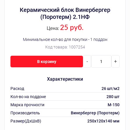
Керамический блок Винербергер
(Поротерм) 2.1НФ
25 руб.
Цена:
Минимальное кол-во для покупки - 1 поддон
Код товара:
1007254
-
+
В корзину
Характеристики
Расход
26 шт/м2
Кол-во на поддоне
280 шт
Марка прочности
M-150
Производитель
Винербергер (Поротерм)
Размер(ДхШхВ)
250х120х140 мм