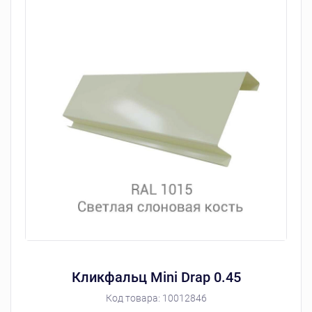
Кликфальц Mini Drap 0.45
Код товара:
10012846