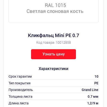
Кликфальц Mini РЕ 0.7
Код товара:
10012858
Узнать цену
Характеристики
Срок гарантии
10
Тип покрытия
РЕ
Производитель
Grand Line
Толщина листа
0.7 мм
Длина листа
1,2/9 м