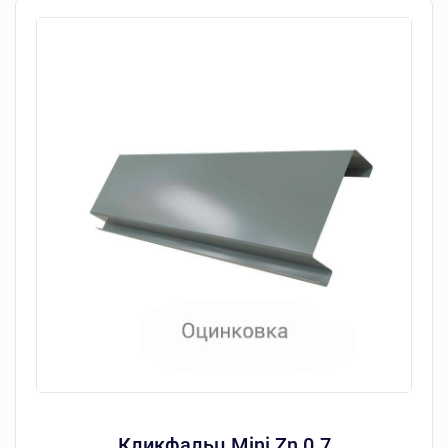
Кликфальц Mini Zn 0.7