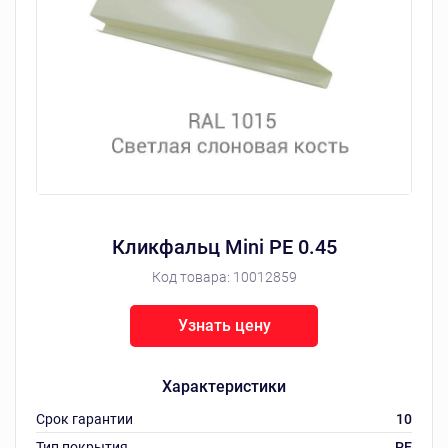
Кликфальц Mini РЕ 0.45
Код товара:
10012859
Узнать цену
Характеристики
Срок гарантии
10
Тип покрытия
РЕ