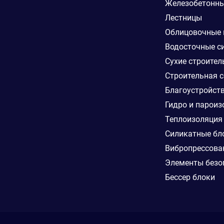
Железобетонны
Лестницы
Облицовочные
Водосточные с
Сухие строител
Строительная с
Благоустройст
Гидро и пароиз
Теплоизоляция
Силикатные бл
Вибропрессова
Элементы безо
Бессер блоки