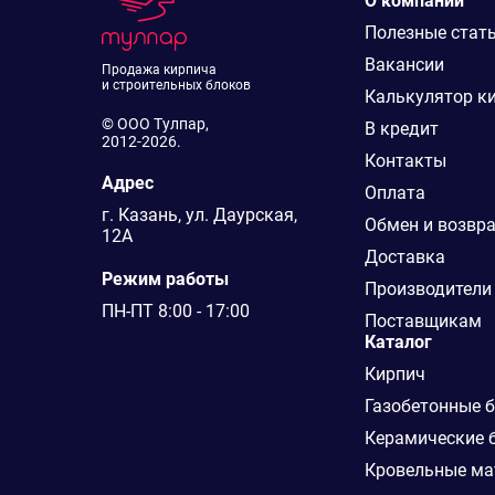
О компании
Полезные стат
Вакансии
Продажа кирпича
и строительных блоков
Калькулятор к
© ООО Тулпар,
В кредит
2012-2026.
Контакты
Адрес
Оплата
г. Казань, ул. Даурская,
Обмен и возвр
12А
Доставка
Режим работы
Производители
ПН-ПТ 8:00 - 17:00
Поставщикам
Каталог
Кирпич
Газобетонные 
Керамические 
Кровельные ма