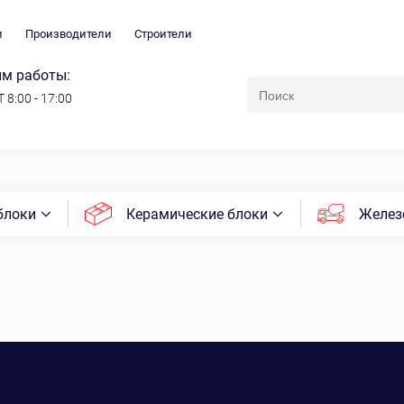
и
Производители
Строители
м работы:
 8:00 - 17:00
блоки
Керамические блоки
Желез