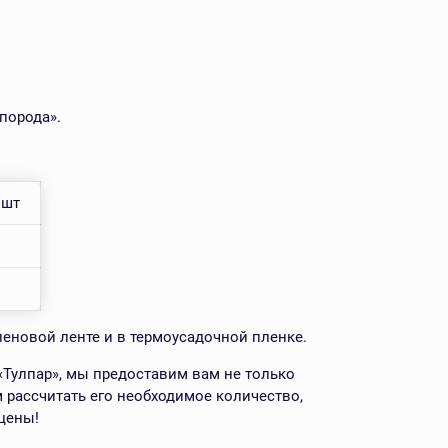
порода».
 шт
леновой ленте и в термоусадочной пленке.
Тулпар», мы предоставим вам не только
 рассчитать его необходимое количество,
цены!