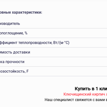
овные характеристики:
изводитель
опоглощение, %
ффициент теплопроводности, Вт/(м·°C)
имость доставки
ка прочности
озостойкость, F
Купить в 1 кл
Ключищинский кирпич 
Наш специалист свяжется с
вами 