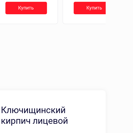
Купить
Купить
Ключищинский
кирпич лицевой