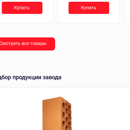
Купить
Купить
Смотреть все товары
дбор продукции завода