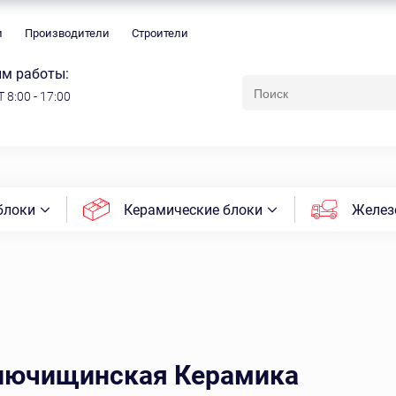
и
Производители
Строители
м работы:
 8:00 - 17:00
блоки
Керамические блоки
Желез
лючищинская Керамика