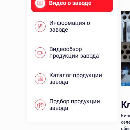
Видео о заводе
Информация о
заводе
Видеообзор
продукции завода
Каталог продукции
завода
Подбор продукции
К
завода
Кир
сел
обес