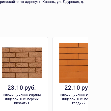
езжайте по адресу: г. Казань, ул. Даурская, д.
23.10 руб.
22.10 руб.
Ключищинский кирпич
Ключищинский кирпич
лицевой 1НФ персик
лицевой 1НФ персик
византия
гладкий