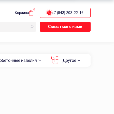
0
Корзина
+7 (843) 203-22-16
Связаться с нами
обетонные изделия
Другое