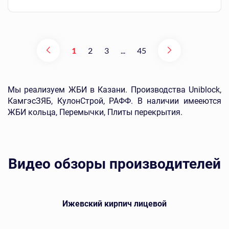
1
2
3
...
45
Мы реализуем ЖБИ в Казани. Производства Uniblock,
КамгэсЗЯБ, КулонСтрой, РАФФ. В наличии имееются
ЖБИ кольца, Перемычки, Плиты перекрытия.
Видео обзоры производителей
Ижевский кирпич лицевой