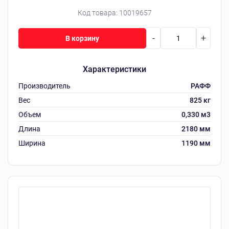
Код товара:
10019657
-
+
В корзину
Характеристики
Производитель
РАФФ
Вес
825 кг
Объем
0,330 м3
Длина
2180 мм
Ширина
1190 мм