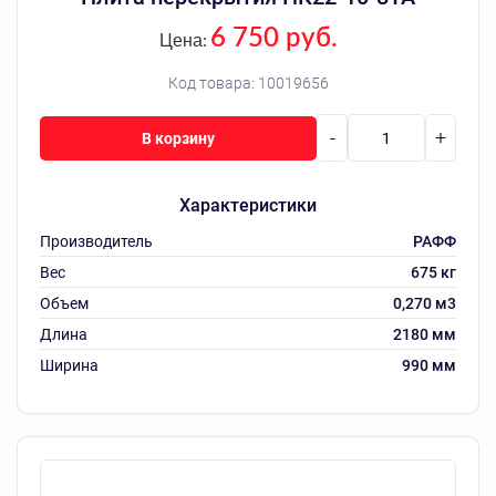
6 750 руб.
Цена:
Код товара:
10019656
-
+
В корзину
Характеристики
Производитель
РАФФ
Вес
675 кг
Объем
0,270 м3
Длина
2180 мм
Ширина
990 мм