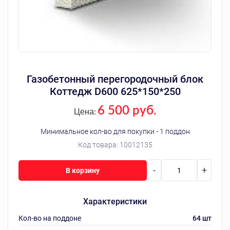
Газобетонный перегородочный блок
Коттедж D600 625*150*250
6 500 руб.
Цена:
Минимальное кол-во для покупки - 1 поддон
Код товара:
10012135
-
+
В корзину
Характеристики
Кол-во на поддоне
64 шт