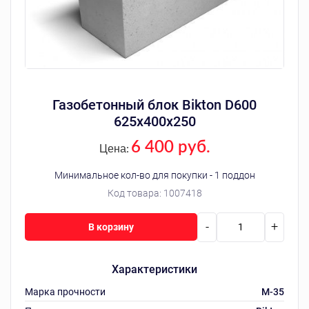
Газобетонный блок Bikton D600
625х400х250
6 400 руб.
Цена:
Минимальное кол-во для покупки - 1 поддон
Код товара:
1007418
-
+
В корзину
Характеристики
Марка прочности
M-35