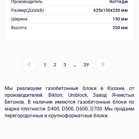
Производитель
Коттедж
Размер(ДхШхВ)
625х150х250 мм
Ширина
150 мм
Высота
250 мм
1
2
3
...
39
Мы реализуем газобетонные блоки в Казани, от
производителей: Bikton, Uniblock, Завод Ячеистых
Бетонов. В наличии имеются газобетонные блоки по
марке плотности: D400, D500, D600, D700. Мы продаем
перегородочные и крупноформатные блоки.