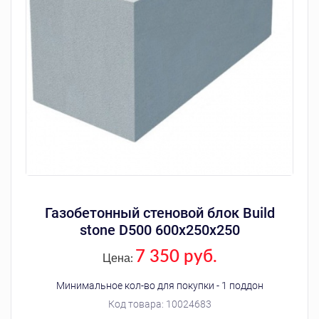
Газобетонный стеновой блок Build
stone D500 600х250х250
7 350 руб.
Цена:
Минимальное кол-во для покупки - 1 поддон
Код товара:
10024683