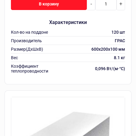
-
+
В корзину
Характеристики
Кол-во на поддоне
120 шт
Производитель
ГРАС
Размер(ДхШхВ)
600х200х100 мм
Вес
8.1 кг
Коэффициент
0,096 Вт/(м·°C)
теплопроводности