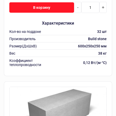
-
+
В корзину
Характеристики
Кол-во на поддоне
32 шт
Производитель
Build stone
Размер(ДхШхВ)
600х250х250 мм
Вес
38 кг
Коэффициент
0,12 Вт/(м·°C)
теплопроводности