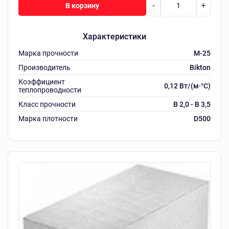
-
+
В корзину
Характеристики
Марка прочности
M-25
Производитель
Bikton
Коэффициент
0,12 Вт/(м·°C)
теплопроводности
Класс прочности
B 2,0 - B 3,5
Марка плотности
D500