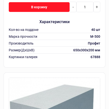
-
+
В корзину
Характеристики
Кол-во на поддоне
40 шт
Марка прочности
М-500
Производитель
Профит
Размер(ДхШхВ)
650x300x200 мм
Картинки галерея
67888