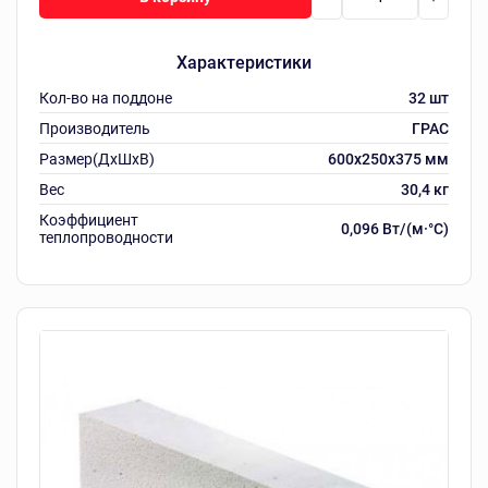
Характеристики
Кол-во на поддоне
32 шт
Производитель
ГРАС
Размер(ДхШхВ)
600х250х375 мм
Вес
30,4 кг
Коэффициент
0,096 Вт/(м·°C)
теплопроводности