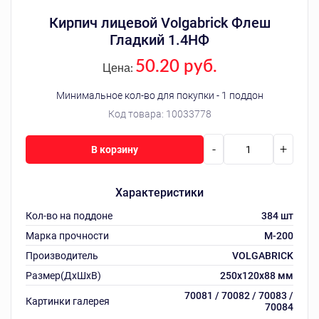
Кирпич лицевой Volgabrick Флеш
Гладкий 1.4НФ
50.20 руб.
Цена:
Минимальное кол-во для покупки - 1 поддон
Код товара:
10033778
-
+
В корзину
Характеристики
Кол-во на поддоне
384 шт
Марка прочности
М-200
Производитель
VOLGABRICK
Размер(ДхШхВ)
250х120х88 мм
70081 / 70082 / 70083 /
Картинки галерея
70084