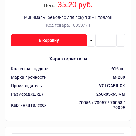
35.20 руб.
Цена:
Минимальное кол-во для покупки - 1 поддон
Код товара:
10033774
-
+
В корзину
Характеристики
Кол-во на поддоне
616 шт
Марка прочности
М-200
Производитель
VOLGABRICK
Размер(ДхШхВ)
250х85х65 мм
70056 / 70057 / 70058 /
Картинки галерея
70059