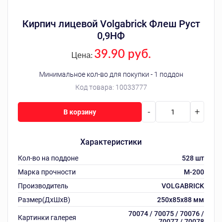
Кирпич лицевой Volgabrick Флеш Руст
0,9НФ
39.90 руб.
Цена:
Минимальное кол-во для покупки - 1 поддон
Код товара:
10033777
-
+
В корзину
Характеристики
Кол-во на поддоне
528 шт
Марка прочности
М-200
Производитель
VOLGABRICK
Размер(ДхШхВ)
250х85х88 мм
70074 / 70075 / 70076 /
Картинки галерея
70077 / 70078