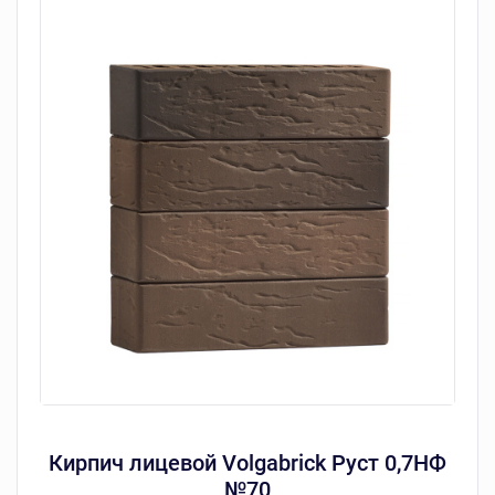
Кирпич лицевой Volgabrick Руст 0,7НФ
№70