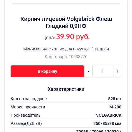
Кирпич лицевой Volgabrick Флеш
Гладкий 0,9НФ
39.90 руб.
Цена:
Минимальное кол-во для покупки - 1 поддон
Код товара:
10033776
-
+
В корзину
Характеристики
Кол-во на поддоне
528 шт
Марка прочности
М-200
Производитель
VOLGABRICK
Размер(ДхШхВ)
250х85х88 мм
70068 / 70069 / 70070 /