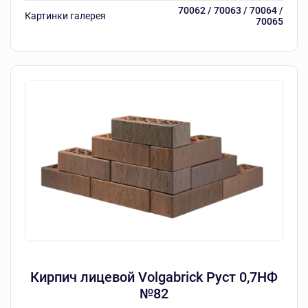
70062 / 70063 / 70064 /
Картинки галерея
70065
Кирпич лицевой Volgabrick Руст 0,7НФ
№82