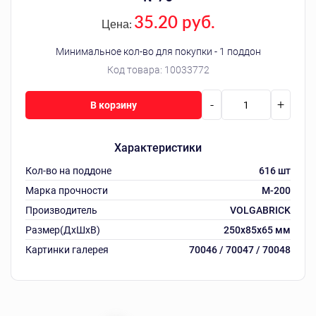
35.20 руб.
Цена:
Минимальное кол-во для покупки - 1 поддон
Код товара:
10033772
-
+
В корзину
Характеристики
Кол-во на поддоне
616 шт
Марка прочности
М-200
Производитель
VOLGABRICK
Размер(ДхШхВ)
250х85х65 мм
Картинки галерея
70046 / 70047 / 70048