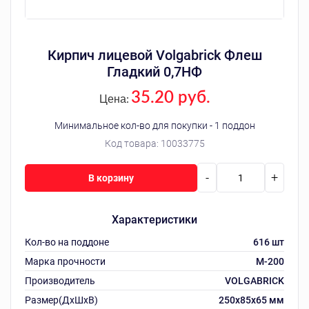
Кирпич лицевой Volgabrick Флеш
Гладкий 0,7НФ
35.20 руб.
Цена:
Минимальное кол-во для покупки - 1 поддон
Код товара:
10033775
-
+
В корзину
Характеристики
Кол-во на поддоне
616 шт
Марка прочности
М-200
Производитель
VOLGABRICK
Размер(ДхШхВ)
250х85х65 мм