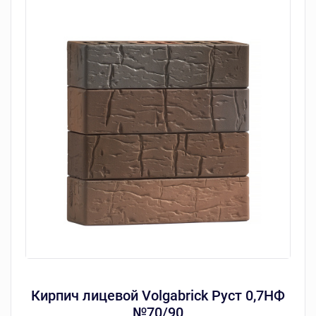
Кирпич лицевой Volgabrick Руст 0,7НФ
№70/90