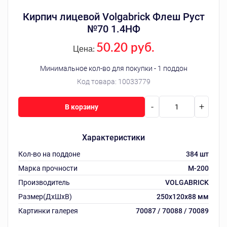
Кирпич лицевой Volgabrick Флеш Руст
№70 1.4НФ
50.20 руб.
Цена:
Минимальное кол-во для покупки - 1 поддон
Код товара:
10033779
-
+
В корзину
Характеристики
Кол-во на поддоне
384 шт
Марка прочности
М-200
Производитель
VOLGABRICK
Размер(ДхШхВ)
250х120х88 мм
Картинки галерея
70087 / 70088 / 70089