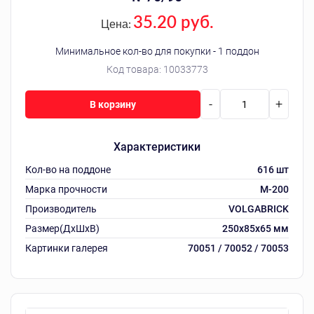
35.20 руб.
Цена:
Минимальное кол-во для покупки - 1 поддон
Код товара:
10033773
-
+
В корзину
Характеристики
Кол-во на поддоне
616 шт
Марка прочности
М-200
Производитель
VOLGABRICK
Размер(ДхШхВ)
250х85х65 мм
Картинки галерея
70051 / 70052 / 70053