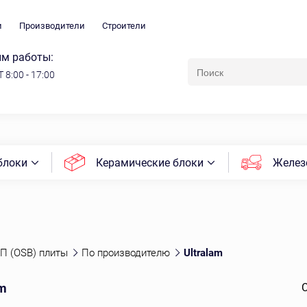
и
Производители
Строители
м работы:
 8:00 - 17:00
блоки
Керамические блоки
Желез
П (OSB) плиты
По производителю
Ultralam
am