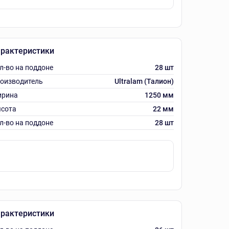
рактеристики
л-во на поддоне
28 шт
оизводитель
Ultralam (Талион)
рина
1250 мм
сота
22 мм
л-во на поддоне
28 шт
рактеристики