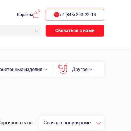
0
Корзина
+7 (843) 203-22-16
Связаться с нами
обетонные изделия
Другое
Сортировать по:
Сначала популярные