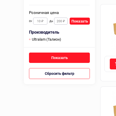
Розничная цена
Показать
От
До
Производитель
Ultralam (Талион)
Сбросить фильтр