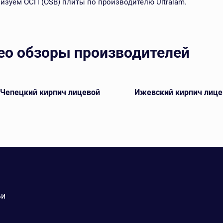
изуем ОСП (OSB) плиты по производителю Ultralam.
ео обзоры производителей
-Чепецкий кирпич лицевой
Ижевский кирпич лице
ьи