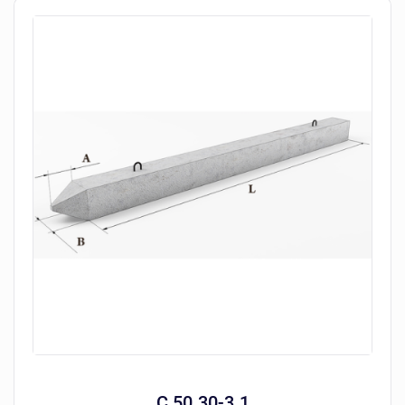
C 50.30-3.1