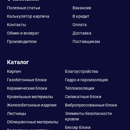
Полезные статьи
Вакансии
Калькулятор кирпича
В кредит
Контакты
Оплата
Обмен и возврат
Доставка
Производители
Поставщикам
Каталог
Кирпич
Благоустройства
Газобетонные блоки
Гидро и пароизоляция
Керамические блоки
Теплоизоляция
Кровельные материалы
Силикатные блоки
Железобетонные изделия
Вибропрессованные блоки
Лестницы
Элементы безопасности
кровли
Облицовочные материалы
Бессер блоки