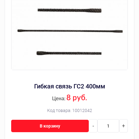
Гибкая связь ГС2 400мм
8 руб.
Цена:
Код товара:
10012042
-
+
В корзину