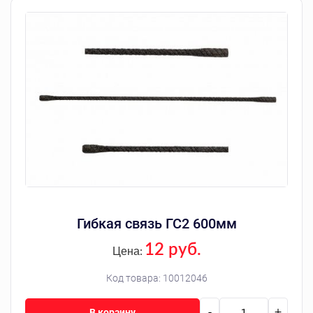
Гибкая связь ГС2 600мм
12 руб.
Цена:
Код товара:
10012046
-
+
В корзину