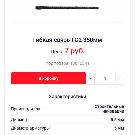
Гибкая связь ГС2 350мм
7 руб.
Цена:
Код товара:
10012041
-
+
В корзину
Характеристики
Строительные
Производитель
инновации
Диаметр
5.5 мм
Диаметр арматуры
5 мм