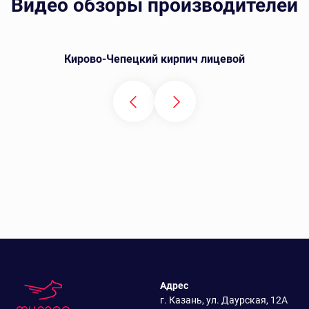
Видео обзоры производителей
Кирово-Чепецкий кирпич лицевой
Адрес
г. Казань, ул. Даурская, 12А