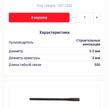
Код товара:
10012045
-
+
В корзину
Характеристики
Строительные
Производитель
инновации
Диаметр
5.5 мм
Диаметр арматуры
5 мм
Длина гибкой связи
550