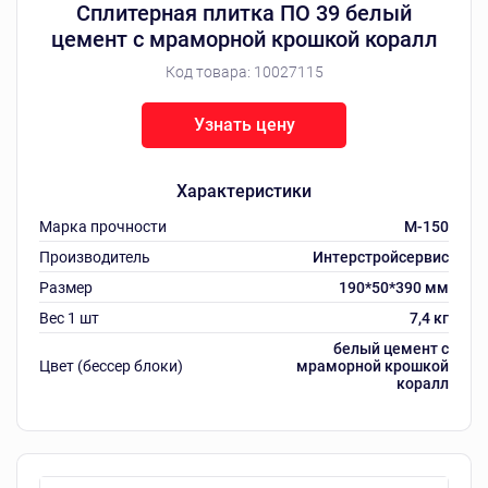
Сплитерная плитка ПО 39 белый
цемент с мраморной крошкой коралл
Код товара:
10027115
Узнать цену
Характеристики
Марка прочности
M-150
Производитель
Интерстройсервис
Размер
190*50*390 мм
Вес 1 шт
7,4 кг
белый цемент с
Цвет (бессер блоки)
мраморной крошкой
коралл