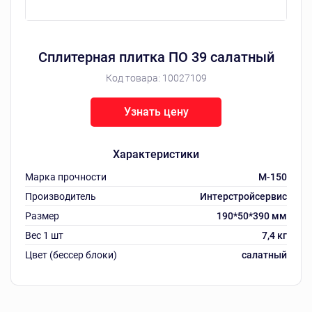
Сплитерная плитка ПО 39 салатный
Код товара:
10027109
Узнать цену
Характеристики
Марка прочности
M-150
Производитель
Интерстройсервис
Размер
190*50*390 мм
Вес 1 шт
7,4 кг
Цвет (бессер блоки)
салатный