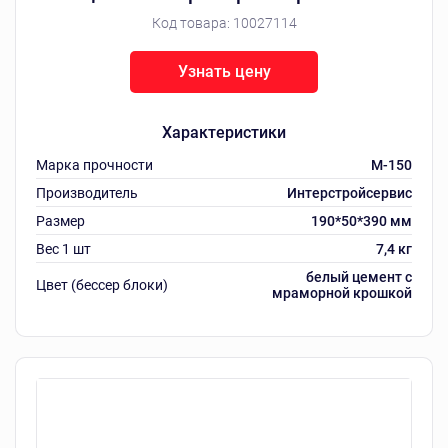
Код товара:
10027114
Узнать цену
Характеристики
Марка прочности
M-150
Производитель
Интерстройсервис
Размер
190*50*390 мм
Вес 1 шт
7,4 кг
белый цемент с
Цвет (бессер блоки)
мраморной крошкой