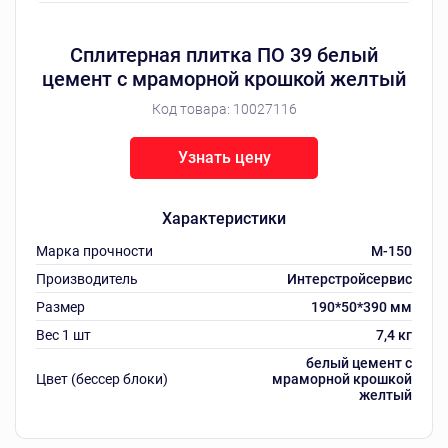
Сплитерная плитка ПО 39 белый
цемент с мраморной крошкой желтый
Код товара:
10027116
Узнать цену
Характеристики
Марка прочности
M-150
Производитель
Интерстройсервис
Размер
190*50*390 мм
Вес 1 шт
7,4 кг
белый цемент с
Цвет (бессер блоки)
мраморной крошкой
желтый