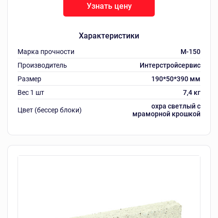
Узнать цену
Характеристики
Марка прочности
M-150
Производитель
Интерстройсервис
Размер
190*50*390 мм
Вес 1 шт
7,4 кг
охра светлый с
Цвет (бессер блоки)
мраморной крошкой