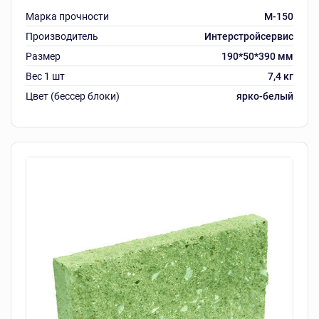
Марка прочности
M-150
Производитель
Интерстройсервис
Размер
190*50*390 мм
Вес 1 шт
7,4 кг
Цвет (бессер блоки)
ярко-белый