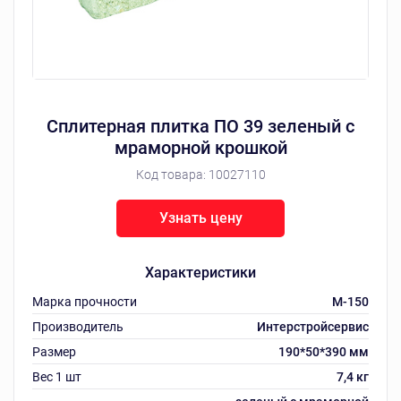
Сплитерная плитка ПО 39 зеленый с
мраморной крошкой
Код товара:
10027110
Узнать цену
Характеристики
Марка прочности
M-150
Производитель
Интерстройсервис
Размер
190*50*390 мм
Вес 1 шт
7,4 кг