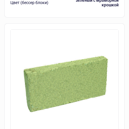
зеленый с мраморной
Цвет (бессер блоки)
крошкой