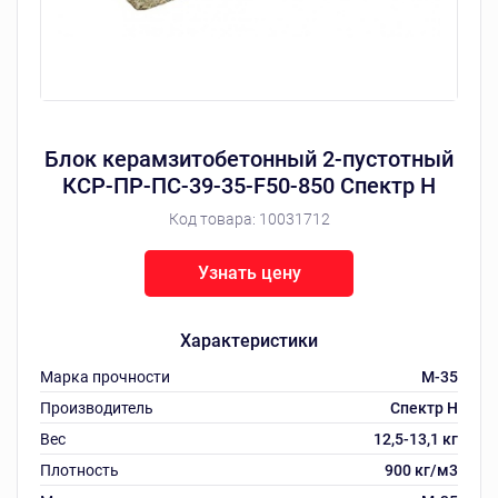
Блок керамзитобетонный 2-пустотный
КСР-ПР-ПС-39-35-F50-850 Спектр Н
Код товара:
10031712
Узнать цену
Характеристики
Марка прочности
M-35
Производитель
Спектр Н
Вес
12,5-13,1 кг
Плотность
900 кг/м3