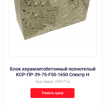
Блок керамзитобетонный полнотелый
КСР-ПР-39-75-F50-1650 Спектр Н
Код товара:
10031714
Узнать цену