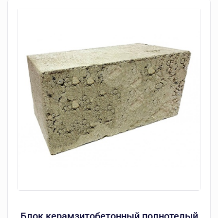
Блок керамзитобетонный полнотелый