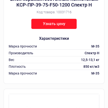
КСР-ПР-39-75-F50-1200 Спектр Н
Код товара:
10031716
Узнать цену
Характеристики
Марка прочности
M-35
Производитель
Спектр Н
Вес
12,5-13,1 кг
Плотность
850 кг/м3
Марка прочности
M-35