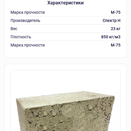
Характеристики
Марка прочности
M-75
Производитель
Спектр Н
Вес
23 кг
Плотность
850 кг/м3
Марка прочности
M-75