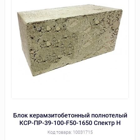
Блок керамзитобетонный полнотелый
КСР-ПР-39-100-F50-1650 Спектр Н
Код товара:
10031715