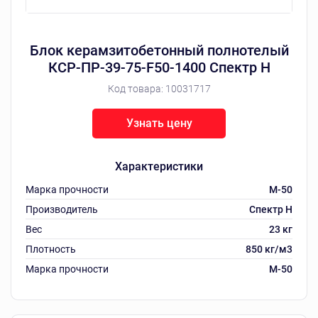
Блок керамзитобетонный полнотелый
КСР-ПР-39-75-F50-1400 Спектр Н
Код товара:
10031717
Узнать цену
Характеристики
Марка прочности
M-50
Производитель
Спектр Н
Вес
23 кг
Плотность
850 кг/м3
Марка прочности
M-50