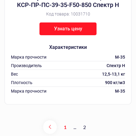
КСР-ПР-ПС-39-35-F50-850 Спектр Н
Код товара:
10031710
Узнать цену
Характеристики
Марка прочности
M-35
Производитель
Спектр Н
Вес
12,5-13,1 кг
Плотность
900 кг/м3
Марка прочности
M-35
1
...
2