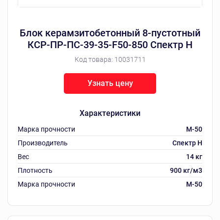
Блок керамзитобетонный 8-пустотный
КСР-ПР-ПС-39-35-F50-850 Спектр Н
Код товара:
10031711
Узнать цену
Характеристики
Марка прочности
M-50
Производитель
Спектр Н
Вес
14 кг
Плотность
900 кг/м3
Марка прочности
M-50