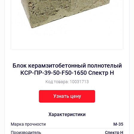
Блок керамзитобетонный полнотелый
КСР-ПР-39-50-F50-1650 Спектр Н
Код товара:
10031713
Узнать цену
Характеристики
Марка прочности
M-35
Производитель
Спектр Н