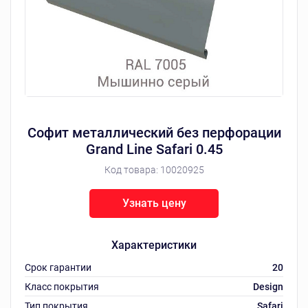
Софит металлический без перфорации
Grand Line Safari 0.45
Код товара:
10020925
Узнать цену
Характеристики
Срок гарантии
20
Класс покрытия
Design
Тип покрытия
Safari