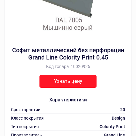
Софит металлический без перфорации
Grand Line Colority Print 0.45
Код товара:
10020926
Узнать цену
Характеристики
Срок гарантии
20
Класс покрытия
Design
Тип покрытия
Colority Print
Производитель
Grand Line