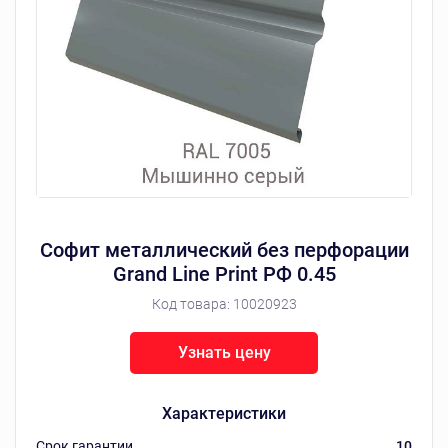
Софит металлический без перфорации
Grand Line Print РФ 0.45
Код товара:
10020923
Узнать цену
Характеристики
Срок гарантии
10