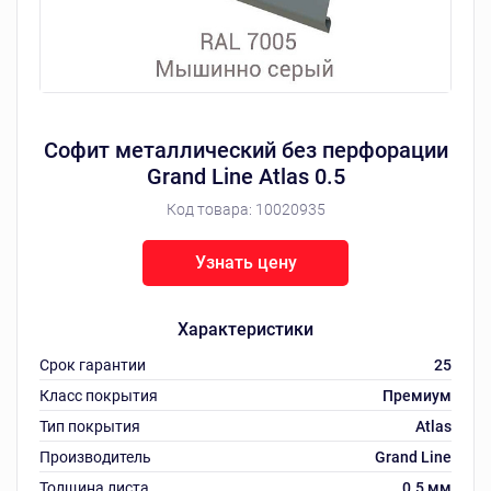
Софит металлический без перфорации
Grand Line Atlas 0.5
Код товара:
10020935
Узнать цену
Характеристики
Срок гарантии
25
Класс покрытия
Премиум
Тип покрытия
Atlas
Производитель
Grand Line
Толщина листа
0.5 мм