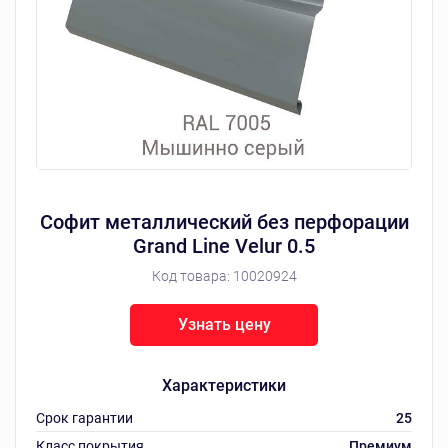
Софит металлический без перфорации
Grand Line Velur 0.5
Код товара:
10020924
Узнать цену
Характеристики
Срок гарантии
25
Класс покрытия
Премиум