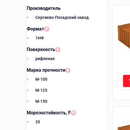
Производитель
Сергиево-Посадский завод
Формат
1НФ
Поверхность
рифленая
Марка прочности
M-100
M-125
M-150
Морозостойкость, F
35