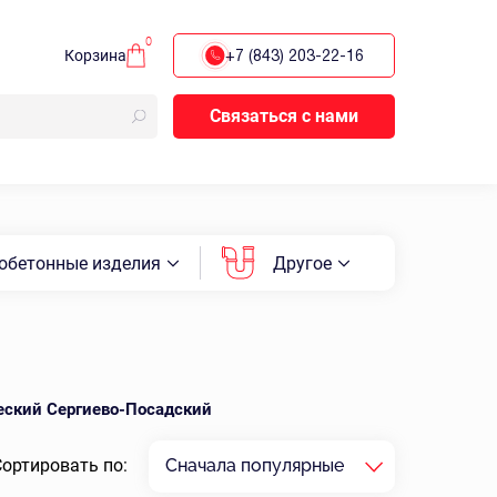
0
Корзина
+7 (843) 203-22-16
Связаться с нами
обетонные изделия
Другое
еский Сергиево-Посадский
Сортировать по:
Сначала популярные