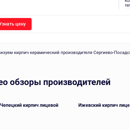
Ко
те
Узнать цену
изуем кирпич керамический производителя Сергиево-Посадс
ео обзоры производителей
-Чепецкий кирпич лицевой
Ижевский кирпич лице