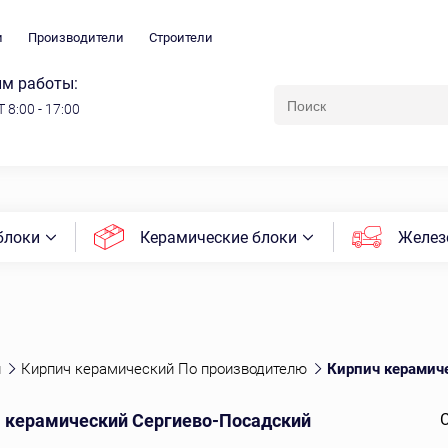
и
Производители
Строители
м работы:
 8:00 - 17:00
блоки
Керамические блоки
Желез
й
Кирпич керамический По производителю
Кирпич керамич
 керамический Сергиево-Посадский