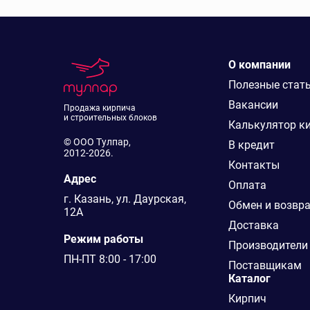
О компании
Полезные стат
Вакансии
Продажа кирпича
и строительных блоков
Калькулятор к
© ООО Тулпар,
В кредит
2012-2026.
Контакты
Адрес
Оплата
г. Казань, ул. Даурская,
Обмен и возвр
12А
Доставка
Режим работы
Производители
ПН-ПТ 8:00 - 17:00
Поставщикам
Каталог
Кирпич