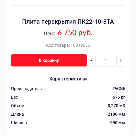
Плита перекрытия ПК22-10-8ТА
6 750 руб.
Цена:
Код товара:
10019656
-
+
В корзину
Характеристики
Производитель
РАФФ
Вес
675 кг
Объем
0,270 м3
Длина
2180 мм
Ширина
990 мм