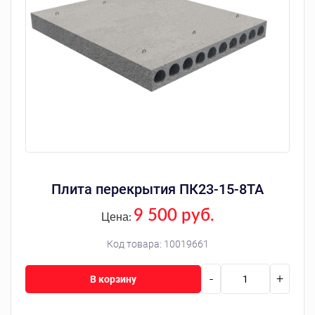
Плита перекрытия ПК23-15-8ТА
9 500 руб.
Цена:
Код товара:
10019661
-
+
В корзину