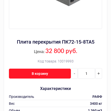
Плита перекрытия ПК72-15-8ТА5
32 800 руб.
Цена:
Код товара:
10019993
-
+
В корзину
Характеристики
Производитель
РАФФ
Вес
3400 кг
Объем
1,360 м3