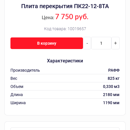
Плита перекрытия ПК22-12-8ТА
7 750 руб.
Цена:
Код товара:
10019657
-
+
В корзину
Характеристики
Производитель
РАФФ
Вес
825 кг
Объем
0,330 м3
Длина
2180 мм
Ширина
1190 мм