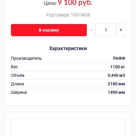
9 100 руб.
Цена:
Код товара:
10019658
-
+
В корзину
Характеристики
Производитель
РАФФ
Вес
1100 кг
Объем
0,440 м3
Длина
2180 мм
Ширина
1490 мм