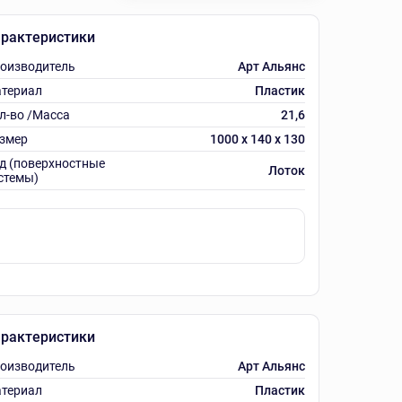
рактеристики
оизводитель
Арт Альянс
териал
Пластик
л-во /Масса
21,6
змер
1000 х 140 х 130
д (поверхностные
Лоток
стемы)
рактеристики
оизводитель
Арт Альянс
териал
Пластик