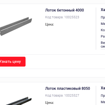
Ха
Лоток бетонный 4000
Код товара:
10025523
Пр
Ма
Цена:
Ко
Ра
Ви
си
Узнать цену
Ха
Лоток пластиковый 8050
Код товара:
10025527
Пр
Ма
Цена: