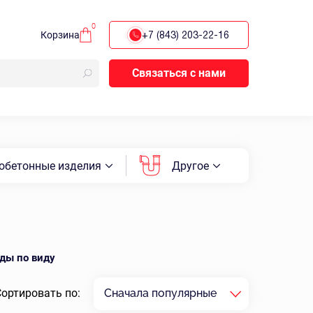
0
Корзина
+7 (843) 203-22-16
Связаться с нами
обетонные изделия
Другое
ды по виду
Сортировать по:
Сначала популярные