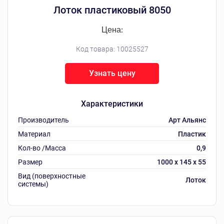
Лоток пластиковый 8050
Цена:
Код товара:
10025527
Узнать цену
Характеристики
Производитель
Арт Альянс
Материал
Пластик
Кол-во /Масса
0,9
Размер
1000 х 145 х 55
Вид (поверхностные
Лоток
системы)