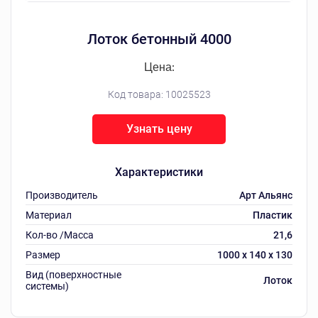
Лоток бетонный 4000
Цена:
Код товара:
10025523
Узнать цену
Характеристики
Производитель
Арт Альянс
Материал
Пластик
Кол-во /Масса
21,6
Размер
1000 х 140 х 130
Вид (поверхностные
Лоток
системы)