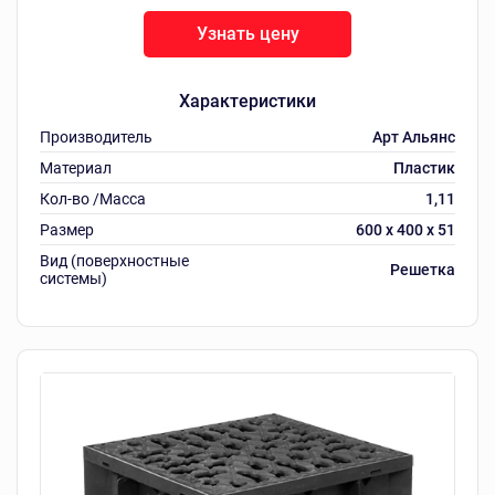
Узнать цену
Характеристики
Производитель
Арт Альянс
Материал
Пластик
Кол-во /Масса
1,11
Размер
600 х 400 х 51
Вид (поверхностные
Решетка
системы)