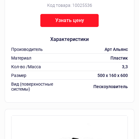
Код товара:
10025536
Узнать цену
Характеристики
Производитель
Арт Альянс
Материал
Пластик
Кол-во /Масса
3,3
Размер
500 х 160 х 600
Вид (поверхностные
Пескоуловитель
системы)