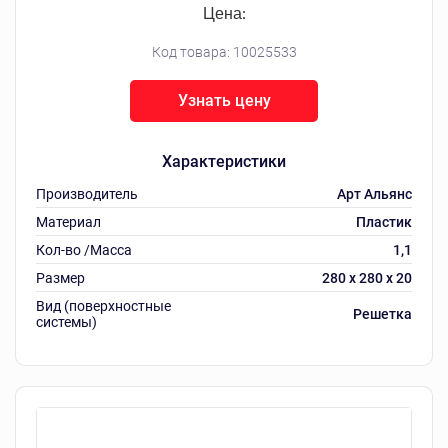
Цена:
Код товара:
10025533
Узнать цену
Характеристики
Производитель
Арт Альянс
Материал
Пластик
Кол-во /Масса
1,1
Размер
280 х 280 х 20
Вид (поверхностные
Решетка
системы)