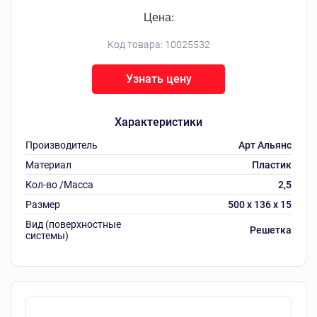
Цена:
Код товара:
10025532
Узнать цену
Характеристики
Производитель
Арт Альянс
Материал
Пластик
Кол-во /Масса
2,5
Размер
500 х 136 х 15
Вид (поверхностные
Решетка
системы)