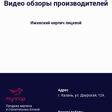
Видео обзоры производителей
Ижевский кирпич лицевой
Адрес
г. Казань, ул. Даурская, 12А
Продажа кирпича
и строительных блоков