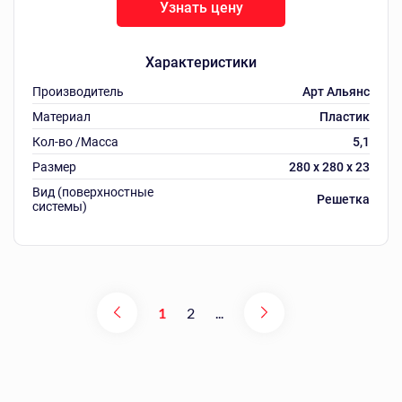
Узнать цену
Характеристики
Производитель
Арт Альянс
Материал
Пластик
Кол-во /Масса
5,1
Размер
280 х 280 х 23
Вид (поверхностные
Решетка
системы)
1
2
...