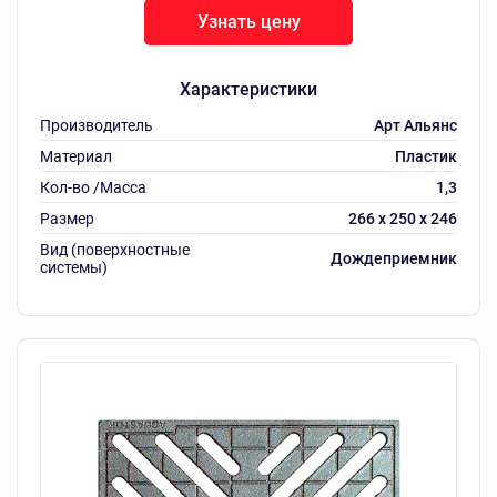
Узнать цену
Характеристики
Производитель
Арт Альянс
Материал
Пластик
Кол-во /Масса
1,3
Размер
266 х 250 х 246
Вид (поверхностные
Дождеприемник
системы)