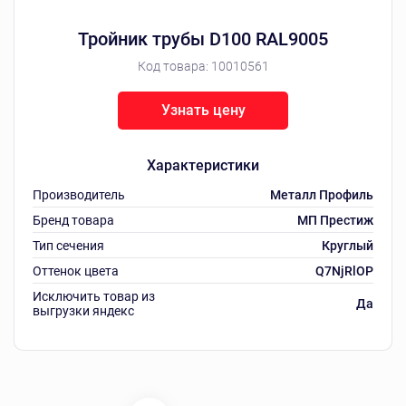
Тройник трубы D100 RAL9005
Код товара:
10010561
Узнать цену
Характеристики
Производитель
Металл Профиль
Бренд товара
МП Престиж
Тип сечения
Круглый
Оттенок цвета
Q7NjRlOP
Исключить товар из
Да
выгрузки яндекс