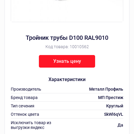
Тройник трубы D100 RAL9010
Код товара:
10010562
Узнать цену
Характеристики
Производитель
Металл Профиль
Бренд товара
МП Престиж
Тип сечения
Круглый
Оттенок цвета
SkWl6qVL
Исключить товар из
Да
выгрузки яндекс