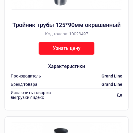
Тройник трубы 125*90мм окрашенный
Код товара:
10023497
Узнать цену
Характеристики
Производитель
Grand Line
Бренд товара
Grand Line
Исключить товар из
Да
выгрузки яндекс