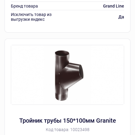
Бренд товара
Grand Line
Исключить товар из
Да
выгрузки яндекс
Тройник трубы 150*100мм Granite
Код товара:
10023498