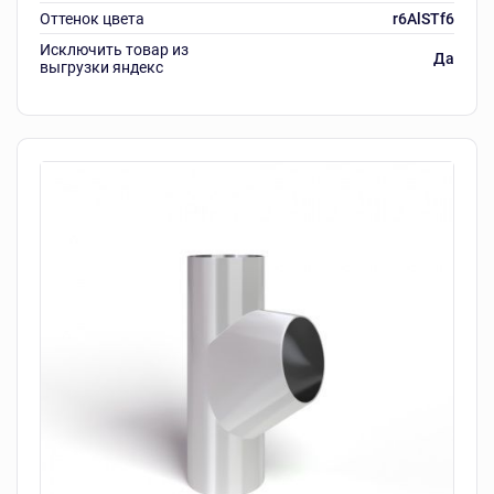
Оттенок цвета
r6AlSTf6
Исключить товар из
Да
выгрузки яндекс