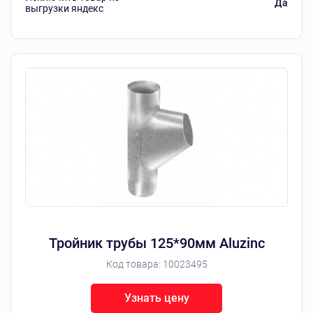
Да
выгрузки яндекс
Тройник трубы 125*90мм Aluzinc
Код товара:
10023495
Узнать цену