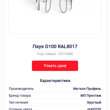
Паук D100 RAL8017
Код товара:
10010488
Узнать цену
Характеристики
Производитель
Металл Профиль
Бренд товара
МП Престиж
Тип сечения
Круглый
Оттенок цвета
r6AlSTf6