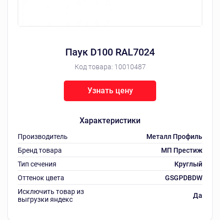
Паук D100 RAL7024
Код товара:
10010487
Узнать цену
Характеристики
Производитель
Металл Профиль
Бренд товара
МП Престиж
Тип сечения
Круглый
Оттенок цвета
GSGPDBDW
Исключить товар из
Да
выгрузки яндекс