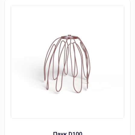
Паук D100