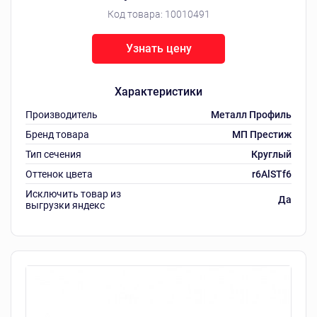
Код товара:
10010491
Узнать цену
Характеристики
Производитель
Металл Профиль
Бренд товара
МП Престиж
Тип сечения
Круглый
Оттенок цвета
r6AlSTf6
Исключить товар из
Да
выгрузки яндекс