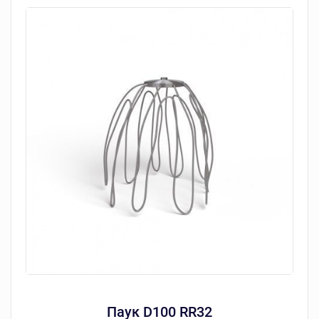
Паук D100 RR32