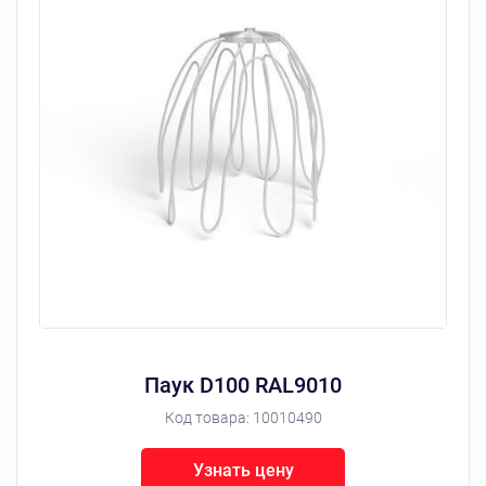
Паук D100 RAL9010
Код товара:
10010490
Узнать цену