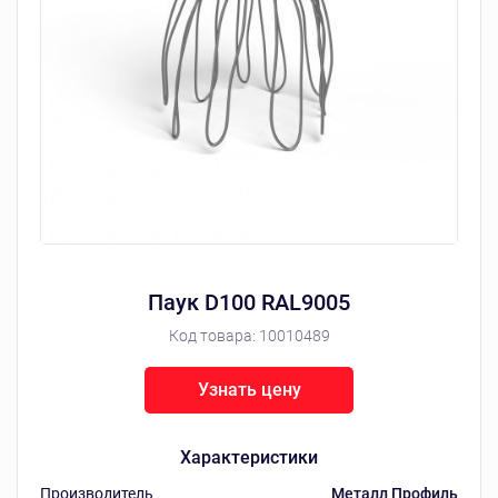
Паук D100 RAL9005
Код товара:
10010489
Узнать цену
Характеристики
Производитель
Металл Профиль