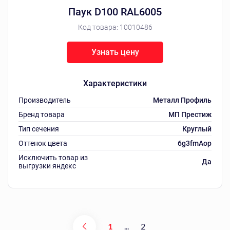
Паук D100 RAL6005
Код товара:
10010486
Узнать цену
Характеристики
Производитель
Металл Профиль
Бренд товара
МП Престиж
Тип сечения
Круглый
Оттенок цвета
6g3fmAop
Исключить товар из
Да
выгрузки яндекс
1
...
2