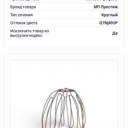
Бренд товара
МП Престиж
Тип сечения
Круглый
Оттенок цвета
Q7NjRlOP
Исключить товар из
Да
выгрузки яндекс