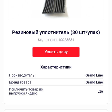
Резиновый уплотнитель (30 шт/упак)
Код товара:
10023531
Узнать цену
Характеристики
Производитель
Grand Line
Бренд товара
Grand Line
Исключить товар из
Да
выгрузки яндекс