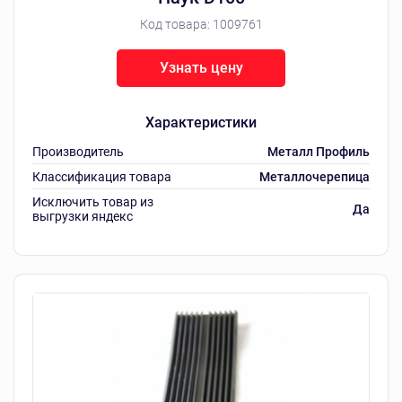
Код товара:
1009761
Узнать цену
Характеристики
Производитель
Металл Профиль
Классификация товара
Металлочерепица
Исключить товар из
Да
выгрузки яндекс