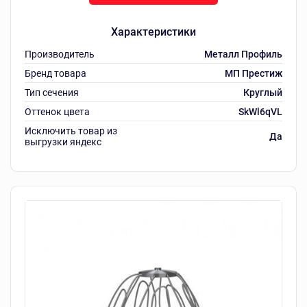
Характеристики
Производитель
Металл Профиль
Бренд товара
МП Престиж
Тип сечения
Круглый
Оттенок цвета
SkWl6qVL
Исключить товар из
Да
выгрузки яндекс