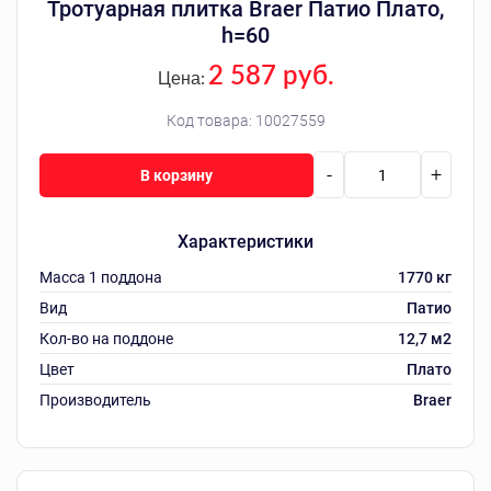
Тротуарная плитка Braer Патио Плато,
h=60
2 587 руб.
Цена:
Код товара:
10027559
-
+
В корзину
Характеристики
Масса 1 поддона
1770 кг
Вид
Патио
Кол-во на поддоне
12,7 м2
Цвет
Плато
Производитель
Braer