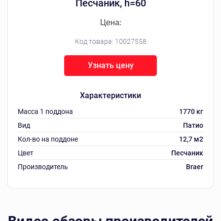
Песчаник, h=60
Цена:
Код товара:
10027558
Узнать цену
Характеристики
Масса 1 поддона
1770 кг
Вид
Патио
Кол-во на поддоне
12,7 м2
Цвет
Песчаник
Производитель
Braer