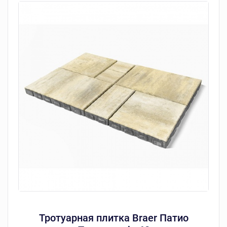
Тротуарная плитка Braer Патио