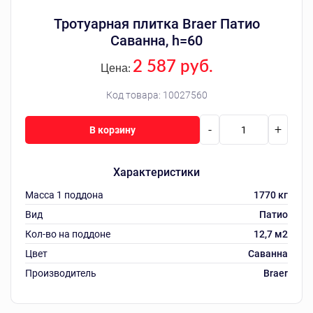
Тротуарная плитка Braer Патио
Саванна, h=60
2 587 руб.
Цена:
Код товара:
10027560
-
+
В корзину
Характеристики
Масса 1 поддона
1770 кг
Вид
Патио
Кол-во на поддоне
12,7 м2
Цвет
Саванна
Производитель
Braer