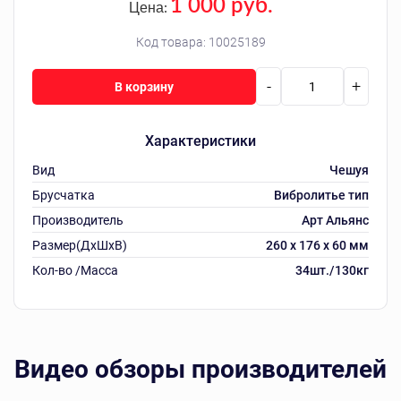
1 000 руб.
Цена:
Код товара:
10025189
-
+
В корзину
Характеристики
Вид
Чешуя
Брусчатка
Вибролитье тип
Производитель
Арт Альянс
Размер(ДхШхВ)
260 х 176 х 60 мм
Кол-во /Масса
34шт./130кг
Видео обзоры производителей