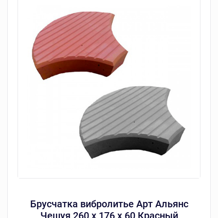
Брусчатка вибролитье Арт Альянс
Чешуя 260 х 176 х 60 Красный