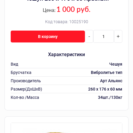
1 000 руб.
Цена:
Код товара:
10025190
-
+
В корзину
Характеристики
Вид
Чешуя
Брусчатка
Вибролитье тип
Производитель
Арт Альянс
Размер(ДхШхВ)
260 х 176 х 60 мм
Кол-во /Масса
34шт./130кг