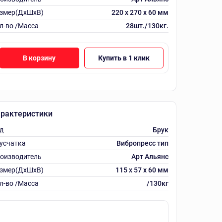
змер(ДхШхВ)
220 х 270 х 60 мм
л-во /Масса
28шт./130кг.
В корзину
Купить в 1 клик
рактеристики
д
Брук
усчатка
Вибропресс тип
оизводитель
Арт Альянс
змер(ДхШхВ)
115 х 57 х 60 мм
л-во /Масса
/130кг