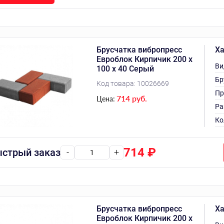
Брусчатка вибропресс
Ха
Евроблок Кирпичик 200 х
Ви
100 х 40 Серый
Бр
Код товара:
10026669
Пр
714 руб.
Цена:
Ра
Ко
714
₽
стрый заказ
-
+
Брусчатка вибропресс
Ха
Евроблок Кирпичик 200 х