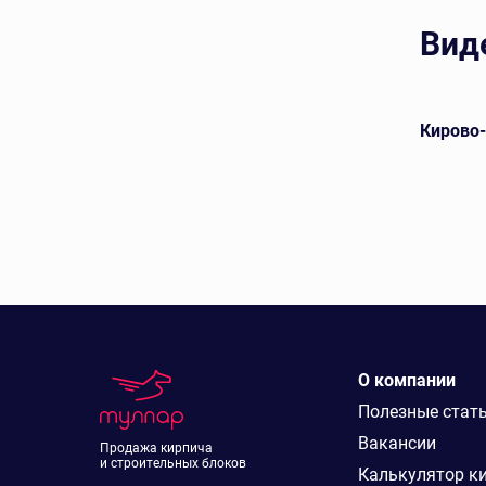
Вид
евой
Арский кирпич лицевой
Кирово
О компании
Полезные стат
Вакансии
Продажа кирпича
и строительных блоков
Калькулятор к