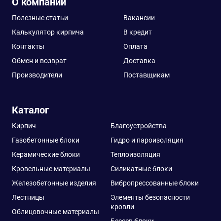
О компании
Полезные статьи
Вакансии
Калькулятор кирпича
В кредит
Контакты
Оплата
Обмен и возврат
Доставка
Производители
Поставщикам
Каталог
Кирпич
Благоустройства
Газобетонные блоки
Гидро и пароизоляция
Керамические блоки
Теплоизоляция
Кровельные материалы
Силикатные блоки
Железобетонные изделия
Вибропрессованные блоки
Лестницы
Элементы безопасности
кровли
Облицовочные материалы