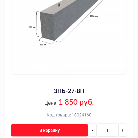
3ПБ-27-8П
1 850 руб.
Цена:
Код товара:
10024160
-
+
В корзину