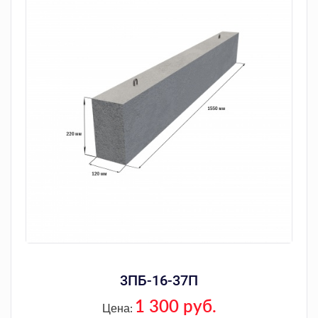
3ПБ-16-37П
1 300 руб.
Цена: