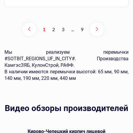
1
2
3
...
9
Мы реализуем перемычки
#SOTBIT_REGIONS_UF_IN_CITY#. Производства
КамгэсЗЯБ, КулонСтрой, РАФФ.
В наличии имеются перемычки высотой: 65 мм, 90 мм,
140 мм, 190 мм, 220 мм, 440 мм
Видео обзоры производителей
Кирово-Чепецкий кирпич лицевой