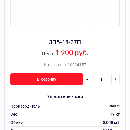
3ПБ-18-37П
1 900 руб.
Цена:
Код товара:
10024157
-
+
В корзину
Характеристики
Производитель
РАФФ
Вес
119 кг
Объем
0.048 м3