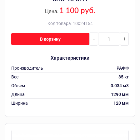
1 100 руб.
Цена:
Код товара:
10024154
-
+
В корзину
Характеристики
Производитель
РАФФ
Вес
85 кг
Объем
0.034 м3
Длина
1290 мм
Ширина
120 мм