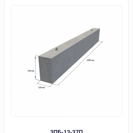
3ПБ-13-37П