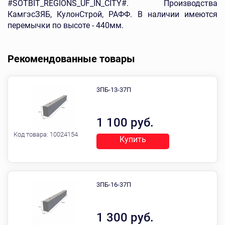
#SOTBIT_REGIONS_UF_IN_CITY#. Производства
КамгэсЗЯБ, КулонСтрой, РАФФ. В наличии имеются
перемычки по высоте - 440мм.
Рекомендованные товары
3ПБ-13-37П
1 100 руб.
Код товара:
10024154
Купить
3ПБ-16-37П
1 300 руб.