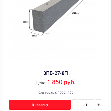
3ПБ-27-8П
1 850 руб.
Цена:
Код товара:
10024160
-
+
В корзину