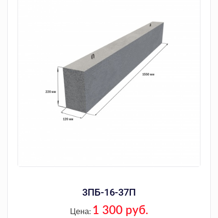
3ПБ-16-37П
1 300 руб.
Цена: