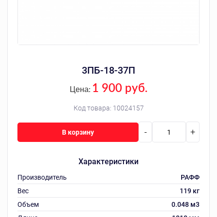
3ПБ-18-37П
1 900 руб.
Цена:
Код товара:
10024157
-
+
В корзину
Характеристики
Производитель
РАФФ
Вес
119 кг
Объем
0.048 м3