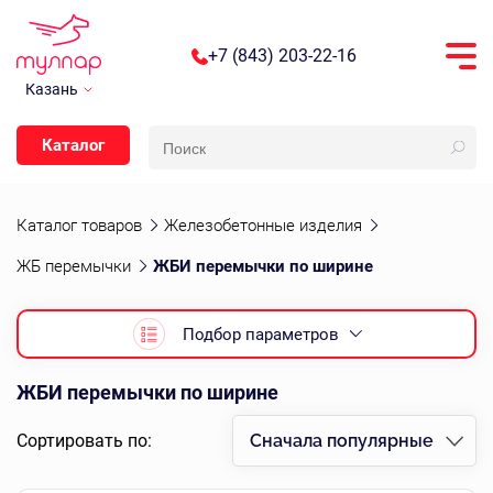
+7 (843) 203-22-16
Казань
Каталог
Каталог товаров
Железобетонные изделия
ЖБ перемычки
ЖБИ перемычки по ширине
Подбор параметров
ЖБИ перемычки по ширине
Сортировать по:
Сначала популярные