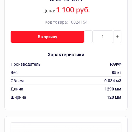
1 100 руб.
Цена:
Код товара:
10024154
-
+
В корзину
Характеристики
Производитель
РАФФ
Вес
85 кг
Объем
0.034 м3
Длина
1290 мм
Ширина
120 мм