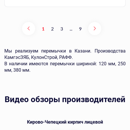
1
2
3
...
9
Мы реализуем перемычки в Казани. Производства
КамгэсЗЯБ, КулонСтрой, РАФФ.
В наличии имеются перемычки шириной: 120 мм, 250
мм, 380 мм.
Видео обзоры производителей
Кирово-Чепецкий кирпич лицевой