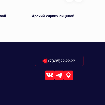
вой
Арский кирпич лицевой
Ключ
+7(495)22-22-22