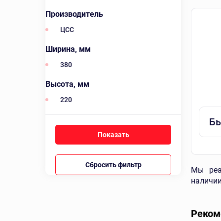
Производитель
ЦСС
Ширина, мм
380
Высота, мм
220
Бы
Сбросить фильтр
Мы реа
наличии
Реком