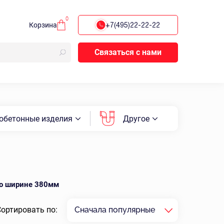
0
Корзина
+7(495)22-22-22
Связаться с нами
обетонные изделия
Другое
о ширине 380мм
Сортировать по:
Сначала популярные