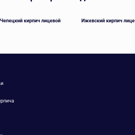
-Чепецкий кирпич лицевой
Ижевский кирпич лице
ьи
ирпича