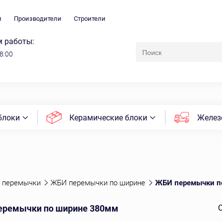
и
Производители
Строители
 работы:
18:00
блоки
Керамические блоки
Желез
 перемычки
ЖБИ перемычки по ширине
ЖБИ перемычки п
еремычки по ширине 380мм