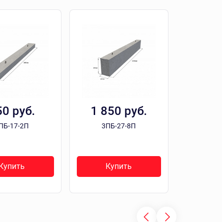
50 руб.
1 850 руб.
ПБ-17-2П
3ПБ-27-8П
Купить
Купить