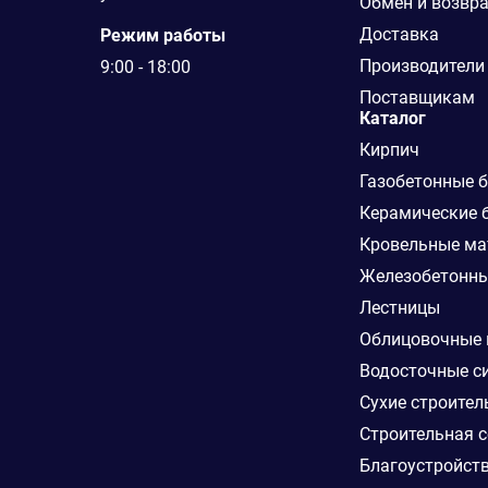
Обмен и возвр
Доставка
Режим работы
Производители
9:00 - 18:00
Поставщикам
Каталог
Кирпич
Газобетонные 
Керамические 
Кровельные ма
Железобетонны
Лестницы
Облицовочные
Водосточные с
Сухие строител
Строительная с
Благоустройст