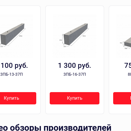
 100 руб.
1 300 руб.
7
3ПБ-13-37П
3ПБ-16-37П
8
Купить
Купить
ео обзоры производителей