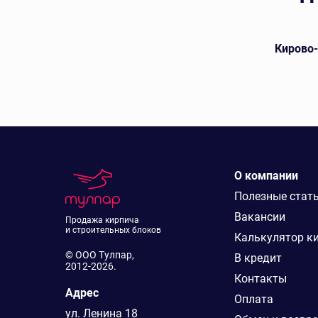
й
Ключищинский кирпич лицевой
Кирово
О компании
Полезные стат
Вакансии
Продажа кирпича
и строительных блоков
Калькулятор к
© ООО Тулпар,
В кредит
2012-2026.
Контакты
Адрес
Оплата
ул. Ленина 18