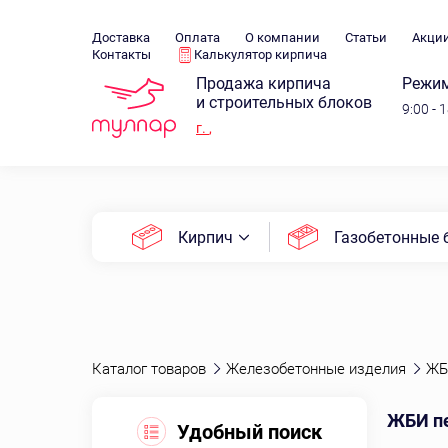
Доставка
Оплата
О компании
Статьи
Акци
Контакты
Калькулятор кирпича
Продажа кирпича
Режим
и строительных блоков
9:00 - 
г.
,
Кирпич
Газобетонные 
Каталог товаров
Железобетонные изделия
ЖБ
ЖБИ п
Удобный поиск