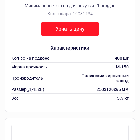
Минимальное кол-во для покупки - 1 поддон
Код товара:
10031134
Узнать цену
Характеристики
Кол-во на поддоне
400 шт
Марка прочности
M-150
Паликский кирпичный
Производитель
завод
Размер(ДхШхВ)
250х120х65 мм
Вес
3.5 кг