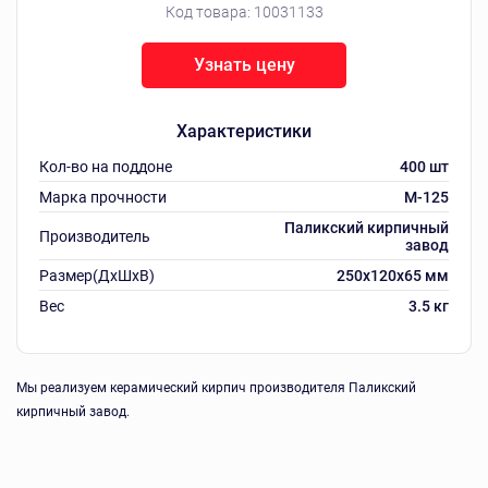
Код товара:
10031133
Узнать цену
Характеристики
Кол-во на поддоне
400 шт
Марка прочности
M-125
Паликский кирпичный
Производитель
завод
Размер(ДхШхВ)
250х120х65 мм
Вес
3.5 кг
Мы реализуем керамический кирпич производителя Паликский
кирпичный завод.