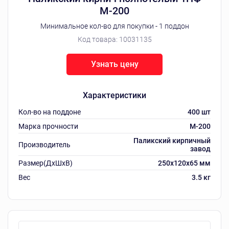
М-200
Минимальное кол-во для покупки - 1 поддон
Код товара:
10031135
Узнать цену
Характеристики
Кол-во на поддоне
400 шт
Марка прочности
М-200
Паликский кирпичный
Производитель
завод
Размер(ДхШхВ)
250х120х65 мм
Вес
3.5 кг