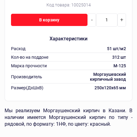
Код товара:
10025014
-
+
В корзину
Характеристики
Расход
51 шт/м2
Кол-во на поддоне
312 шт
Марка прочности
M-125
Моргаушевский
Производитель
кирпичный завод
Размер(ДхШхВ)
250х120х65 мм
Мы реализуем Моргаушенский кирпич в Казани. В
наличии имеется Моргаушенский кирпич по типу -
рядовой, по формату: 1НФ, по цвету: красный.