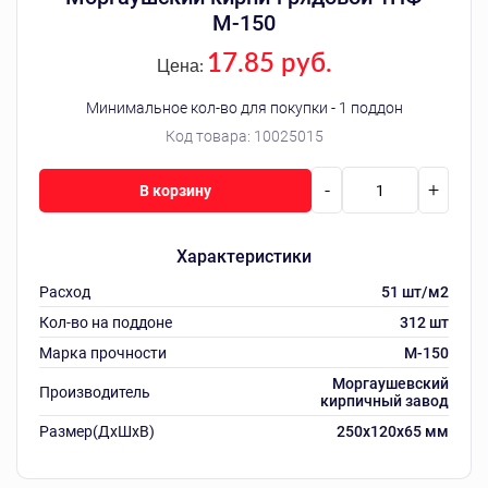
М-150
17.85 руб.
Цена:
Минимальное кол-во для покупки - 1 поддон
Код товара:
10025015
-
+
В корзину
Характеристики
Расход
51 шт/м2
Кол-во на поддоне
312 шт
Марка прочности
M-150
Моргаушевский
Производитель
кирпичный завод
Размер(ДхШхВ)
250х120х65 мм