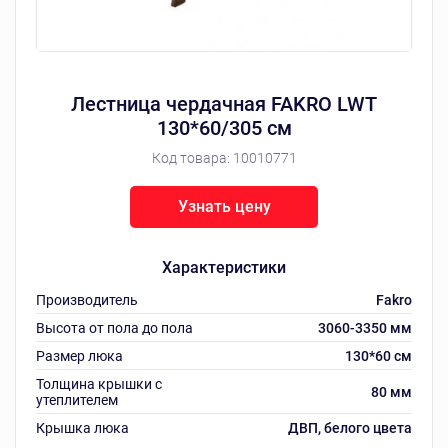
Лестница чердачная FAKRO LWT
130*60/305 см
Код товара:
10010771
Узнать цену
Характеристики
Производитель
Fakro
Высота от пола до пола
3060-3350 мм
Размер люка
130*60 см
Толщина крышки с
80 мм
утеплителем
Крышка люка
ДВП, белого цвета