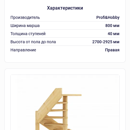
Характеристики
Производитель
Profi&Hobby
Ширина марша
800 мм
Толщина ступеней
40 мм
Высота от пола до пола
2700-2925 мм
Направление
Правая