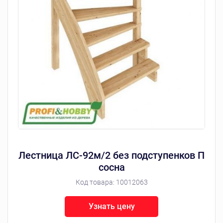
Лестница ЛС-92м/2 без подступенков П
сосна
Код товара:
10012063
Узнать цену