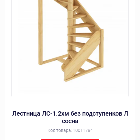
Лестница ЛС-1.2хм без подступенков Л
сосна
Код товара:
10011784