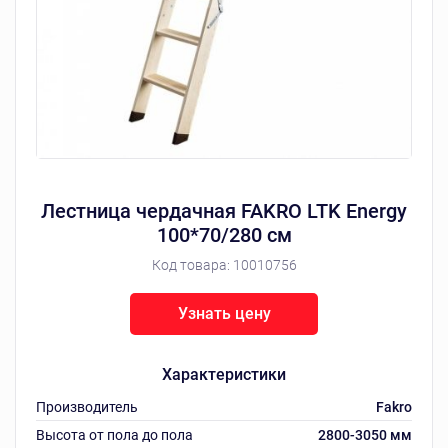
Лестница чердачная FAKRO LTK Energy
100*70/280 см
Код товара:
10010756
Узнать цену
Характеристики
Производитель
Fakro
Высота от пола до пола
2800-3050 мм