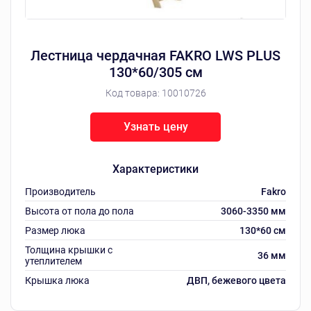
Лестница чердачная FAKRO LWS PLUS
130*60/305 см
Код товара:
10010726
Узнать цену
Характеристики
Производитель
Fakro
Высота от пола до пола
3060-3350 мм
Размер люка
130*60 см
Толщина крышки с
36 мм
утеплителем
Крышка люка
ДВП, бежевого цвета