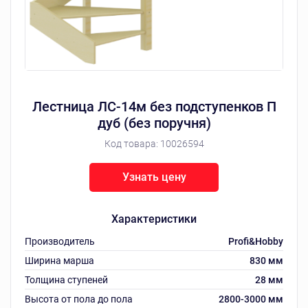
Лестница ЛС-14м без подступенков П
дуб (без поручня)
Код товара:
10026594
Узнать цену
Характеристики
Производитель
Profi&Hobby
Ширина марша
830 мм
Толщина ступеней
28 мм
Высота от пола до пола
2800-3000 мм