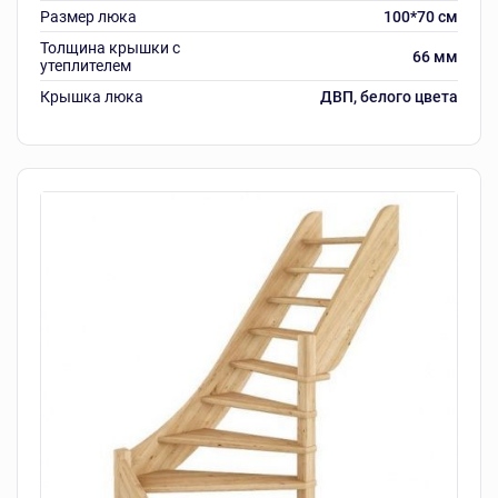
Размер люка
100*70 см
Толщина крышки с
66 мм
утеплителем
Крышка люка
ДВП, белого цвета