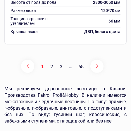
Высота от пола до пола
2800-3050 мм
Размер люка
120*70 см
Толщина крышки с
66 мм
утеплителем
Крышка люка
ДВП, белого цвета
1
2
3
...
68
Мы реализуем деревянные лестницы в Казани.
Производства Fakro, Profi&Hobby. В наличии имеются
межэтажные и чердачные лестницы. По типу: прямые,
г-образные, п-образные, винтовые, с подступенками и
без них. По виду: гусиный шаг, классические, с
забежными ступенями, с площадкой или без нее.