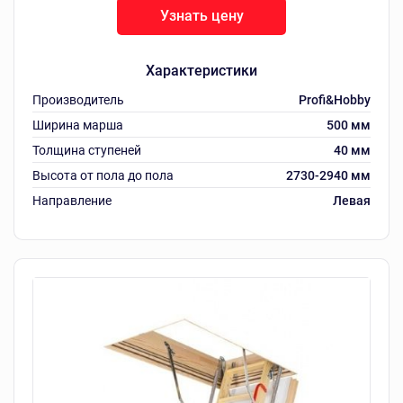
Узнать цену
Характеристики
Производитель
Profi&Hobby
Ширина марша
500 мм
Толщина ступеней
40 мм
Высота от пола до пола
2730-2940 мм
Направление
Левая