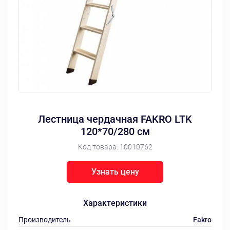
Лестница чердачная FAKRO LTK
120*70/280 см
Код товара:
10010762
Узнать цену
Характеристики
Производитель
Fakro