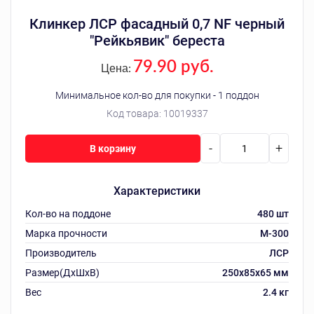
Клинкер ЛСР фасадный 0,7 NF черный
"Рейкьявик" береста
79.90 руб.
Цена:
Минимальное кол-во для покупки - 1 поддон
Код товара:
10019337
-
+
В корзину
Характеристики
Кол-во на поддоне
480 шт
Марка прочности
М-300
Производитель
ЛСР
Размер(ДхШхВ)
250х85х65 мм
Вес
2.4 кг