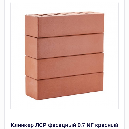
Клинкер ЛСР фасадный 0,7 NF красный