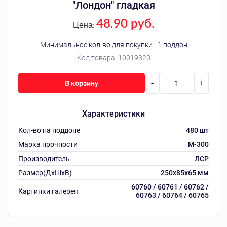
"Лондон" гладкая
48.90 руб.
Цена:
Минимальное кол-во для покупки - 1 поддон
Код товара:
10019320
-
+
В корзину
Характеристики
Кол-во на поддоне
480 шт
Марка прочности
М-300
Производитель
ЛСР
Размер(ДхШхВ)
250х85х65 мм
60760 / 60761 / 60762 /
Картинки галерея
60763 / 60764 / 60765