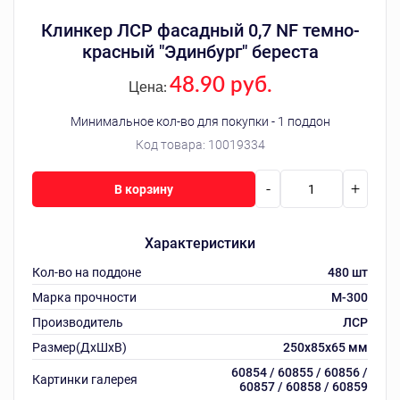
Клинкер ЛСР фасадный 0,7 NF темно-
красный "Эдинбург" береста
48.90 руб.
Цена:
Минимальное кол-во для покупки - 1 поддон
Код товара:
10019334
-
+
В корзину
Характеристики
Кол-во на поддоне
480 шт
Марка прочности
М-300
Производитель
ЛСР
Размер(ДхШхВ)
250х85х65 мм
60854 / 60855 / 60856 /
Картинки галерея
60857 / 60858 / 60859