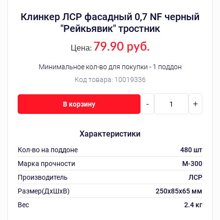
Клинкер ЛСР фасадный 0,7 NF черный
"Рейкьявик" тростник
79.90 руб.
Цена:
Минимальное кол-во для покупки - 1 поддон
Код товара:
10019336
-
+
В корзину
Характеристики
Кол-во на поддоне
480 шт
Марка прочности
М-300
Производитель
ЛСР
Размер(ДхШхВ)
250х85х65 мм
Вес
2.4 кг