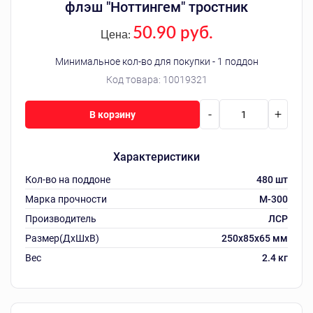
флэш "Ноттингем" тростник
50.90 руб.
Цена:
Минимальное кол-во для покупки - 1 поддон
Код товара:
10019321
-
+
В корзину
Характеристики
Кол-во на поддоне
480 шт
Марка прочности
М-300
Производитель
ЛСР
Размер(ДхШхВ)
250х85х65 мм
Вес
2.4 кг