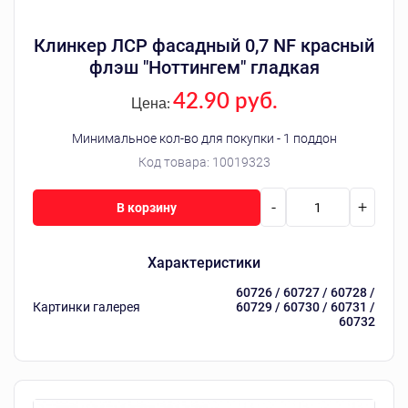
Клинкер ЛСР фасадный 0,7 NF красный
флэш "Ноттингем" гладкая
42.90 руб.
Цена:
Минимальное кол-во для покупки - 1 поддон
Код товара:
10019323
-
+
В корзину
Характеристики
60726 / 60727 / 60728 /
Картинки галерея
60729 / 60730 / 60731 /
60732