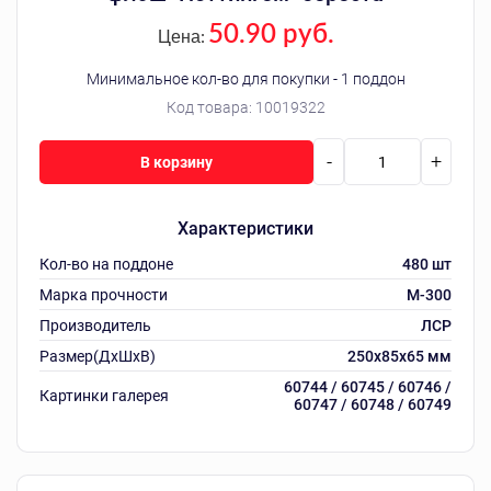
50.90 руб.
Цена:
Минимальное кол-во для покупки - 1 поддон
Код товара:
10019322
-
+
В корзину
Характеристики
Кол-во на поддоне
480 шт
Марка прочности
М-300
Производитель
ЛСР
Размер(ДхШхВ)
250х85х65 мм
60744 / 60745 / 60746 /
Картинки галерея
60747 / 60748 / 60749