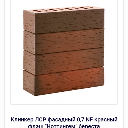
Клинкер ЛСР фасадный 0,7 NF красный
флэш "Ноттингем" береста