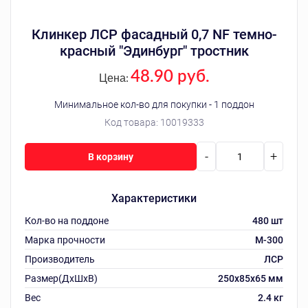
Клинкер ЛСР фасадный 0,7 NF темно-
красный "Эдинбург" тростник
48.90 руб.
Цена:
Минимальное кол-во для покупки - 1 поддон
Код товара:
10019333
-
+
В корзину
Характеристики
Кол-во на поддоне
480 шт
Марка прочности
М-300
Производитель
ЛСР
Размер(ДхШхВ)
250х85х65 мм
Вес
2.4 кг