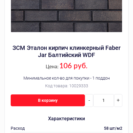
ЗСМ Эталон кирпич клинкерный Faber
Jar Балтийский WDF
106 руб.
Цена:
Минимальное кол-во для покупки - 1 поддон
Код товара:
10029333
-
+
В корзину
Характеристики
Расход
58 шт/м2