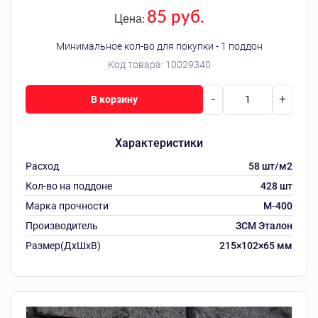
85 руб.
Цена:
Минимальное кол-во для покупки - 1 поддон
Код товара:
10029340
-
+
В корзину
Характеристики
Расход
58 шт/м2
Кол-во на поддоне
428 шт
Марка прочности
М-400
Производитель
ЗСМ Эталон
Размер(ДхШхВ)
215×102×65 мм