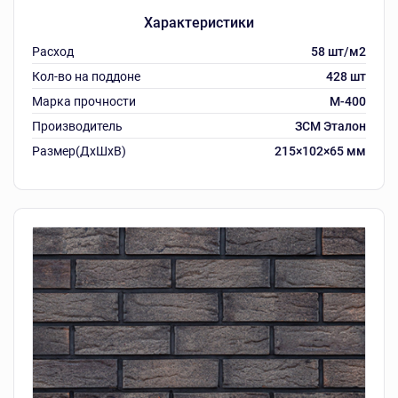
Характеристики
Расход
58 шт/м2
Кол-во на поддоне
428 шт
Марка прочности
М-400
Производитель
ЗСМ Эталон
Размер(ДхШхВ)
215×102×65 мм