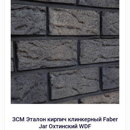
ЗСМ Эталон кирпич клинкерный Faber
Jar Охтинский WDF