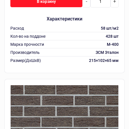
-
+
В корзину
Характеристики
Расход
58 шт/м2
Кол-во на поддоне
428 шт
Марка прочности
М-400
Производитель
ЗСМ Эталон
Размер(ДхШхВ)
215×102×65 мм