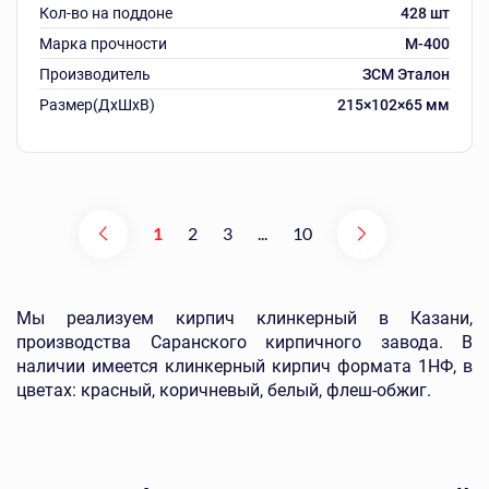
Кол-во на поддоне
428 шт
Марка прочности
М-400
Производитель
ЗСМ Эталон
Размер(ДхШхВ)
215×102×65 мм
1
2
3
...
10
Мы реализуем кирпич клинкерный в Казани,
производства Саранского кирпичного завода. В
наличии имеется клинкерный кирпич формата 1НФ, в
цветах: красный, коричневый, белый, флеш-обжиг.