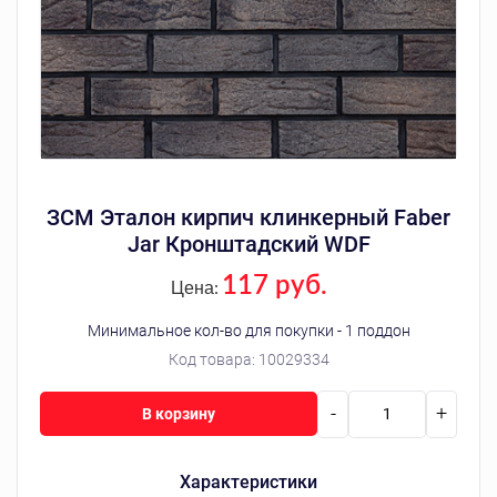
ЗСМ Эталон кирпич клинкерный Faber
Jar Кронштадский WDF
117 руб.
Цена:
Минимальное кол-во для покупки - 1 поддон
Код товара:
10029334
-
+
В корзину
Характеристики