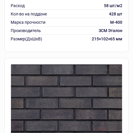
Расход
58 шт/м2
Кол-во на поддоне
428 шт
Марка прочности
М-400
Производитель
ЗСМ Эталон
Размер(ДхШхВ)
215×102×65 мм