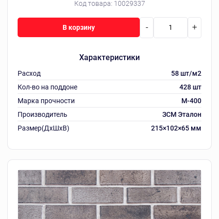
Код товара:
10029337
-
+
В корзину
Характеристики
Расход
58 шт/м2
Кол-во на поддоне
428 шт
Марка прочности
М-400
Производитель
ЗСМ Эталон
Размер(ДхШхВ)
215×102×65 мм