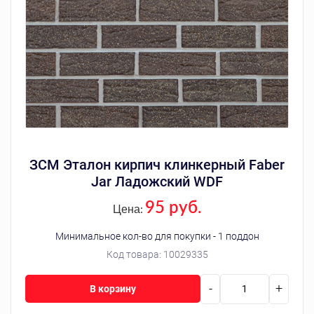
ЗСМ Эталон кирпич клинкерный Faber
Jar Ладожский WDF
95 руб.
Цена:
Минимальное кол-во для покупки - 1 поддон
Код товара:
10029335
-
+
В корзину