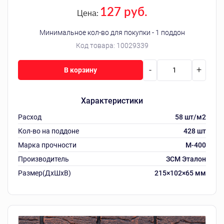
127 руб.
Цена:
Минимальное кол-во для покупки - 1 поддон
Код товара:
10029339
-
+
В корзину
Характеристики
Расход
58 шт/м2
Кол-во на поддоне
428 шт
Марка прочности
М-400
Производитель
ЗСМ Эталон
Размер(ДхШхВ)
215×102×65 мм