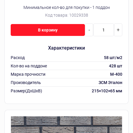
Минимальное кол-во для покупки - 1 поддон
Код товара:
10029338
-
+
В корзину
Характеристики
Расход
58 шт/м2
Кол-во на поддоне
428 шт
Марка прочности
М-400
Производитель
ЗСМ Эталон
Размер(ДхШхВ)
215×102×65 мм