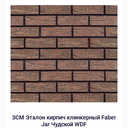
ЗСМ Эталон кирпич клинкерный Faber
Jar Чудской WDF