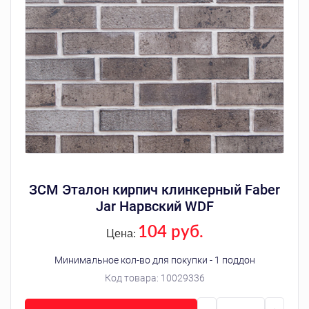
ЗСМ Эталон кирпич клинкерный Faber
Jar Нарвский WDF
104 руб.
Цена:
Минимальное кол-во для покупки - 1 поддон
Код товара:
10029336