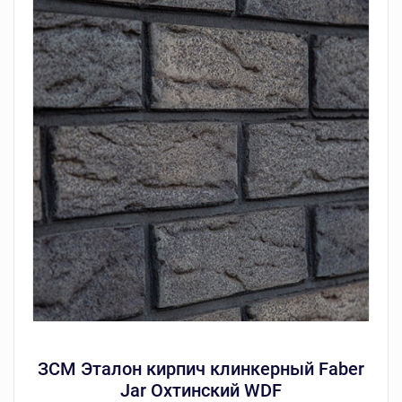
ЗСМ Эталон кирпич клинкерный Faber
Jar Охтинский WDF