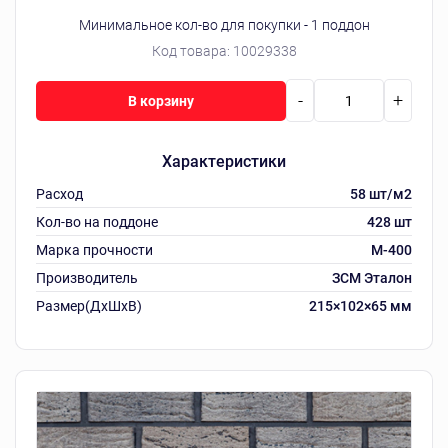
Минимальное кол-во для покупки - 1 поддон
Код товара:
10029338
-
+
В корзину
Характеристики
Расход
58 шт/м2
Кол-во на поддоне
428 шт
Марка прочности
М-400
Производитель
ЗСМ Эталон
Размер(ДхШхВ)
215×102×65 мм