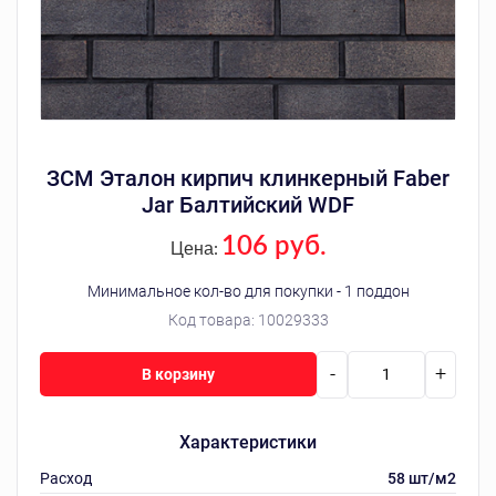
ЗСМ Эталон кирпич клинкерный Faber
Jar Балтийский WDF
106 руб.
Цена:
Минимальное кол-во для покупки - 1 поддон
Код товара:
10029333
-
+
В корзину
Характеристики
Расход
58 шт/м2