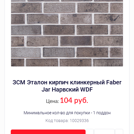
ЗСМ Эталон кирпич клинкерный Faber
Jar Нарвский WDF
104 руб.
Цена:
Минимальное кол-во для покупки - 1 поддон
Код товара:
10029336