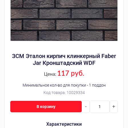
ЗСМ Эталон кирпич клинкерный Faber
Jar Кронштадский WDF
117 руб.
Цена:
Минимальное кол-во для покупки - 1 поддон
Код товара:
10029334
-
+
В корзину
Характеристики