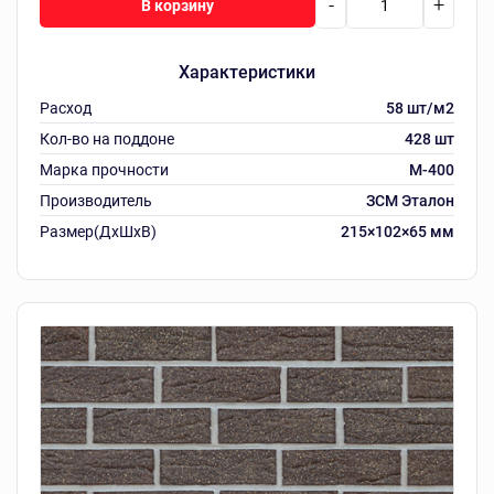
-
+
В корзину
Характеристики
Расход
58 шт/м2
Кол-во на поддоне
428 шт
Марка прочности
М-400
Производитель
ЗСМ Эталон
Размер(ДхШхВ)
215×102×65 мм