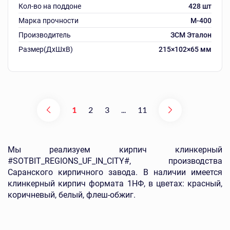
Кол-во на поддоне
428 шт
Марка прочности
М-400
Производитель
ЗСМ Эталон
Размер(ДхШхВ)
215×102×65 мм
1
2
3
...
11
Мы реализуем кирпич клинкерный
#SOTBIT_REGIONS_UF_IN_CITY#, производства
Саранского кирпичного завода. В наличии имеется
клинкерный кирпич формата 1НФ, в цветах: красный,
коричневый, белый, флеш-обжиг.