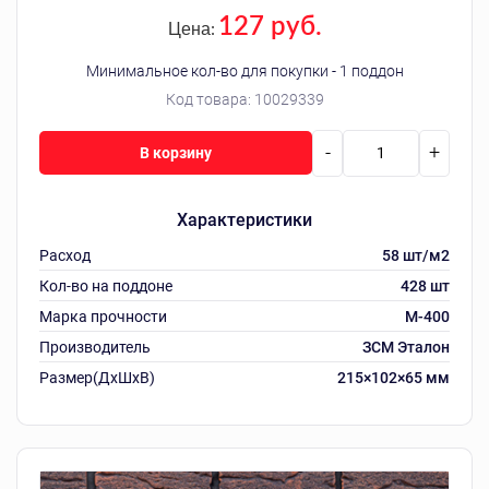
127 руб.
Цена:
Минимальное кол-во для покупки - 1 поддон
Код товара:
10029339
-
+
В корзину
Характеристики
Расход
58 шт/м2
Кол-во на поддоне
428 шт
Марка прочности
М-400
Производитель
ЗСМ Эталон
Размер(ДхШхВ)
215×102×65 мм