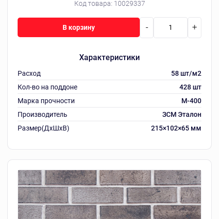
Код товара:
10029337
-
+
В корзину
Характеристики
Расход
58 шт/м2
Кол-во на поддоне
428 шт
Марка прочности
М-400
Производитель
ЗСМ Эталон
Размер(ДхШхВ)
215×102×65 мм