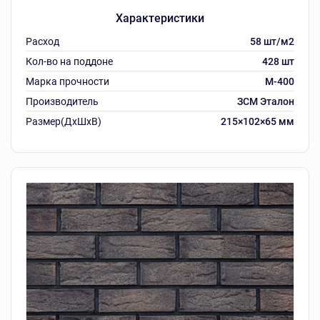
Характеристики
Расход
58 шт/м2
Кол-во на поддоне
428 шт
Марка прочности
М-400
Производитель
ЗСМ Эталон
Размер(ДхШхВ)
215×102×65 мм