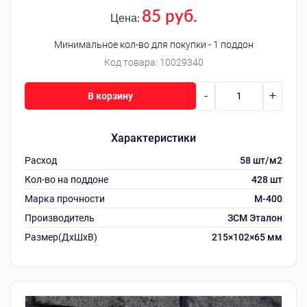
85 руб.
Цена:
Минимальное кол-во для покупки - 1 поддон
Код товара:
10029340
-
+
В корзину
Характеристики
Расход
58 шт/м2
Кол-во на поддоне
428 шт
Марка прочности
М-400
Производитель
ЗСМ Эталон
Размер(ДхШхВ)
215×102×65 мм