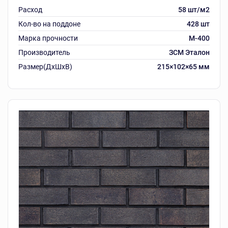
Расход
58 шт/м2
Кол-во на поддоне
428 шт
Марка прочности
М-400
Производитель
ЗСМ Эталон
Размер(ДхШхВ)
215×102×65 мм