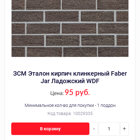
ЗСМ Эталон кирпич клинкерный Faber
Jar Ладожский WDF
95 руб.
Цена:
Минимальное кол-во для покупки - 1 поддон
Код товара:
10029335
-
+
В корзину