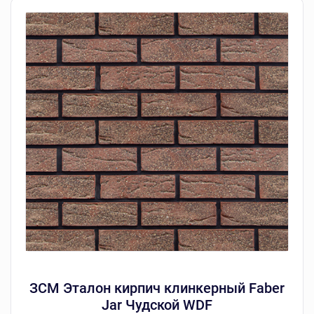
ЗСМ Эталон кирпич клинкерный Faber
Jar Чудской WDF