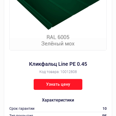
Кликфальц Line РЕ 0.45
Код товара:
10012808
Узнать цену
Характеристики
Срок гарантии
10
Тип покрытия
РЕ