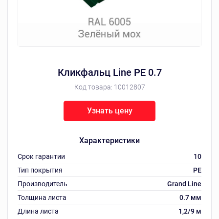
Кликфальц Line РЕ 0.7
Код товара:
10012807
Узнать цену
Характеристики
Срок гарантии
10
Тип покрытия
РЕ
Производитель
Grand Line
Толщина листа
0.7 мм
Длина листа
1,2/9 м