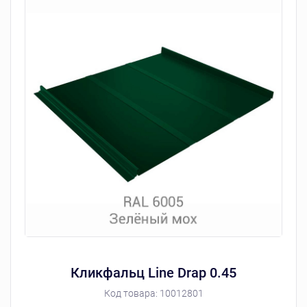
Кликфальц Line Drap 0.45
Код товара:
10012801