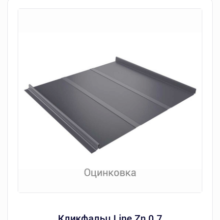
Кликфальц Line Zn 0.7