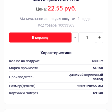
22.55 руб.
Цена:
Минимальное кол-во для покупки - 1 поддон
Код товара:
10033565
-
+
В корзину
Характеристики
Кол-во на поддоне
480 шт
Марка прочности
M-150
Брянский кирпичный
Производитель
завод
Размер(ДхШхВ)
250х120х65 мм
Картинки галерея
69140