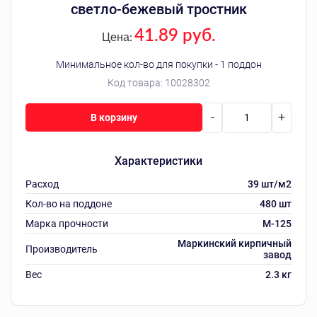
светло-бежевый тростник
41.89 руб.
Цена:
Минимальное кол-во для покупки - 1 поддон
Код товара:
10028302
-
+
В корзину
Характеристики
Расход
39 шт/м2
Кол-во на поддоне
480 шт
Марка прочности
M-125
Маркинский кирпичный
Производитель
завод
Вес
2.3 кг