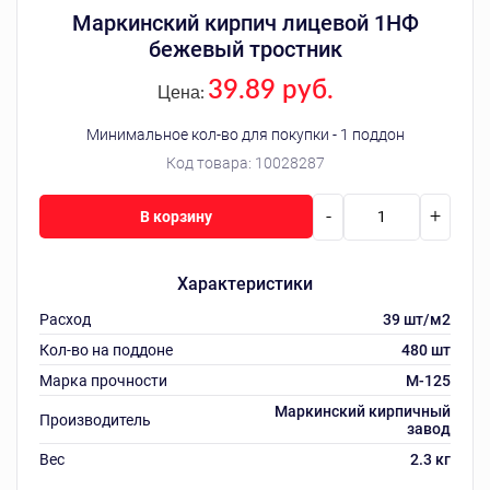
Маркинский кирпич лицевой 1НФ
бежевый тростник
39.89 руб.
Цена:
Минимальное кол-во для покупки - 1 поддон
Код товара:
10028287
-
+
В корзину
Характеристики
Расход
39 шт/м2
Кол-во на поддоне
480 шт
Марка прочности
M-125
Маркинский кирпичный
Производитель
завод
Вес
2.3 кг