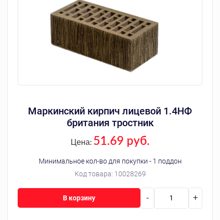
Маркинский кирпич лицевой 1.4НФ
британия тростник
51.69 руб.
Цена:
Минимальное кол-во для покупки - 1 поддон
Код товара:
10028269
-
+
В корзину