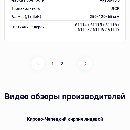
Марка прочности
М-150-175
Производитель
ЛСР
Размер(ДхШхВ)
250х120х65 мм
61114 / 61115 / 61116 /
Картинки галерея
61117 / 61118 / 61119
1
2
...
Видео обзоры производителей
Кирово-Чепецкий кирпич лицевой