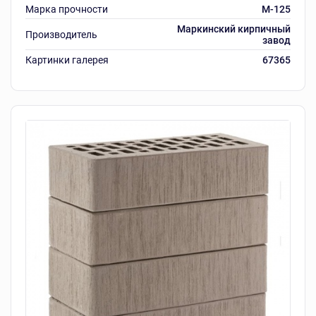
Марка прочности
M-125
Маркинский кирпичный
Производитель
завод
Картинки галерея
67365