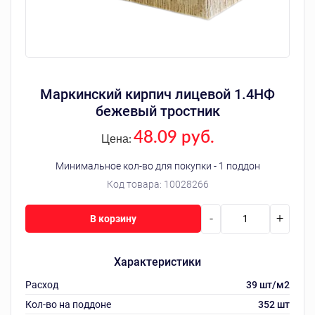
Маркинский кирпич лицевой 1.4НФ
бежевый тростник
48.09 руб.
Цена:
Минимальное кол-во для покупки - 1 поддон
Код товара:
10028266
-
+
В корзину
Характеристики
Расход
39 шт/м2
Кол-во на поддоне
352 шт