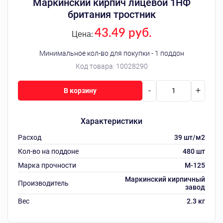
Маркинский кирпич лицевой 1НФ
британия тростник
43.49 руб.
Цена:
Минимальное кол-во для покупки - 1 поддон
Код товара:
10028290
-
+
В корзину
Характеристики
Расход
39 шт/м2
Кол-во на поддоне
480 шт
Марка прочности
M-125
Маркинский кирпичный
Производитель
завод
Вес
2.3 кг