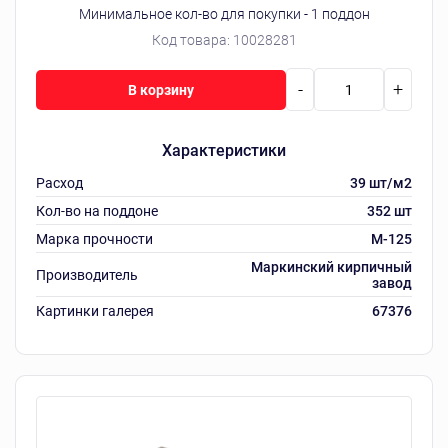
Минимальное кол-во для покупки - 1 поддон
Код товара:
10028281
-
+
В корзину
Характеристики
Расход
39 шт/м2
Кол-во на поддоне
352 шт
Марка прочности
M-125
Маркинский кирпичный
Производитель
завод
Картинки галерея
67376