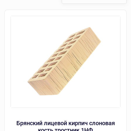
Брянский лицевой кирпич слоновая
кость тростник 1НФ