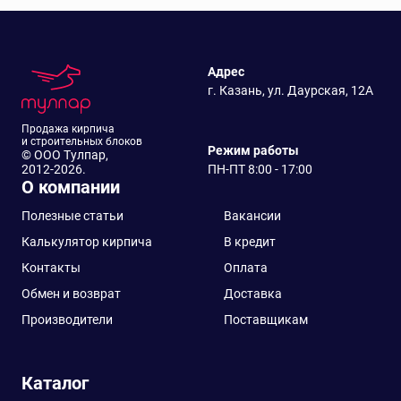
Адрес
г. Казань, ул. Даурская, 12А
Продажа кирпича
и строительных блоков
Режим работы
© ООО Тулпар,
2012-2026.
ПН-ПТ 8:00 - 17:00
О компании
Полезные статьи
Вакансии
Калькулятор кирпича
В кредит
Контакты
Оплата
Обмен и возврат
Доставка
Производители
Поставщикам
Каталог