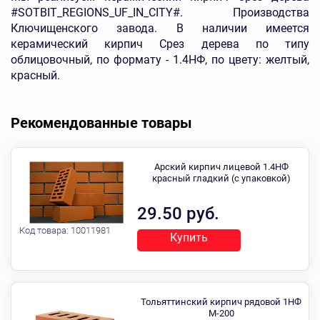
#SOTBIT_REGIONS_UF_IN_CITY#. Производства
Ключищенского завода. В наличии имеется
керамический кирпич Срез дерева по типу
облицовочный, по формату - 1.4НФ, по цвету: желтый,
красный.
Рекомендованные товары
Арский кирпич лицевой 1.4НФ
красный гладкий (с упаковкой)
29.50 руб.
Код товара:
10011981
Купить
Тольяттинский кирпич рядовой 1НФ
М-200