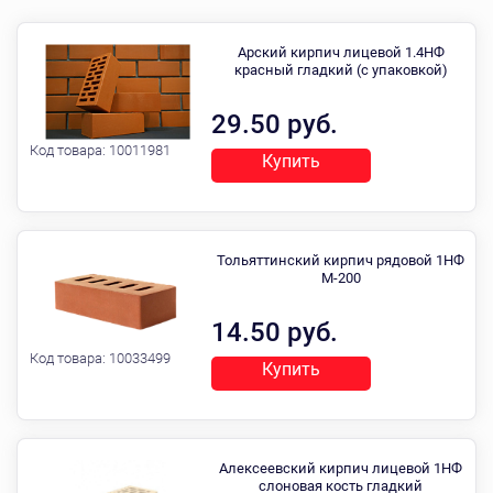
Арский кирпич лицевой 1.4НФ
красный гладкий (с упаковкой)
29.50 руб.
Код товара:
10011981
Купить
Тольяттинский кирпич рядовой 1НФ
М-200
14.50 руб.
Код товара:
10033499
Купить
Алексеевский кирпич лицевой 1НФ
слоновая кость гладкий