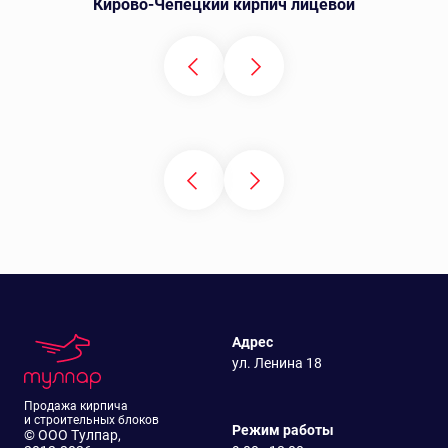
Кирово-Чепецкий кирпич лицевой
Адрес
ул. Ленина 18
Продажа кирпича
и строительных блоков
Режим работы
© ООО Тулпар,